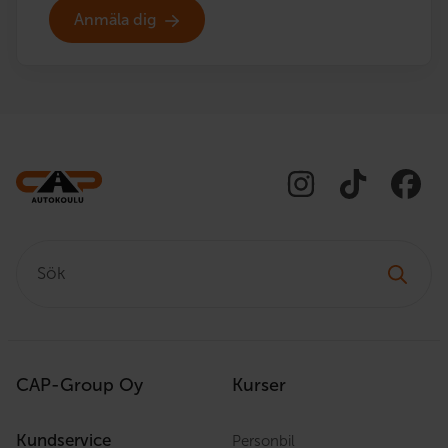
Anmäla dig
Sök:
CAP-Group Oy
Kurser
Kundservice
Personbil