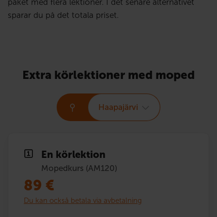
paket med flera lektioner. I det senare alternativet
sparar du på det totala priset.
Extra körlektioner med moped
Haapajärvi
En körlektion
Mopedkurs (AM120)
89
€
Du kan också betala via avbetalning