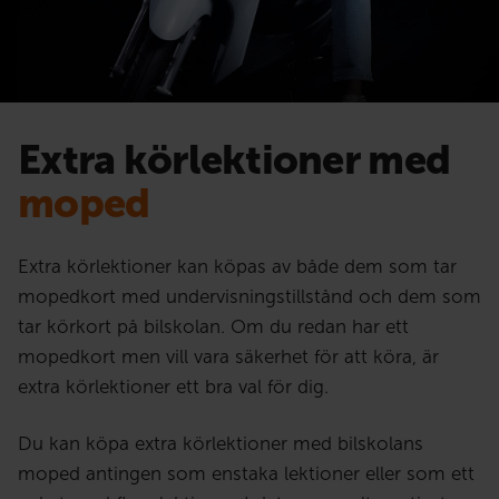
Extra körlektioner med
moped
Extra körlektioner kan köpas av både dem som tar
mopedkort med undervisningstillstånd och dem som
tar körkort på bilskolan. Om du redan har ett
mopedkort men vill vara säkerhet för att köra, är
extra körlektioner ett bra val för dig.
Du kan köpa extra körlektioner med bilskolans
moped antingen som enstaka lektioner eller som ett