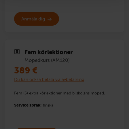
Anmäla dig
Fem körlektioner
Mopedkurs (AM120)
389
€
Du kan också betala via avbetalning
Fem (5) extra körlektioner med bilskolans moped.
Service språk:
finska