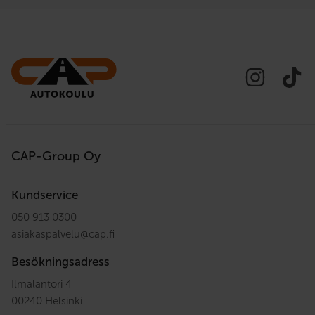
CAP-Group Oy
Kundservice
050 913 0300
asiakaspalvelu
@
cap.fi
Besökningsadress
Ilmalantori 4
00240 Helsinki