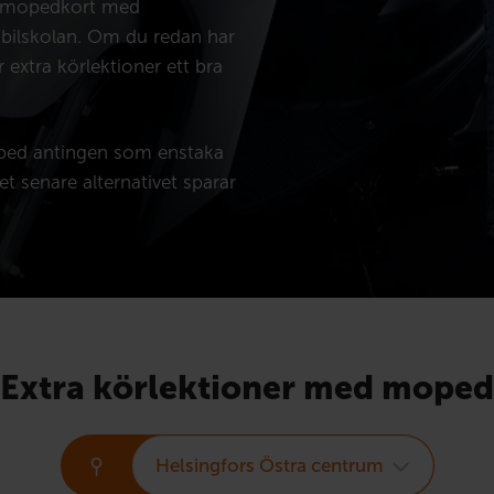
r mopedkort med
 bilskolan. Om du redan har
 extra körlektioner ett bra
oped antingen som enstaka
et senare alternativet sparar
Extra körlektioner med moped
Helsingfors Östra centrum