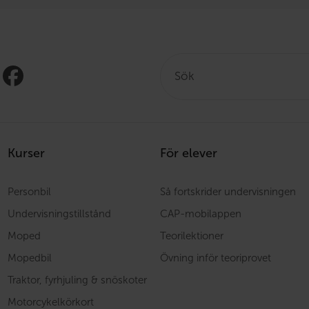
Sök:
Kurser
För elever
Personbil
Så fortskrider undervisningen
Undervisningstillstånd
CAP-mobilappen
Moped
Teorilektioner
Mopedbil
Övning inför teoriprovet
Traktor, fyrhjuling & snöskoter
Motorcykelkörkort