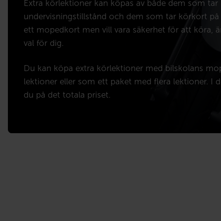
Extra körlektioner kan köpas av både dem som ta
undervisningstillstånd och dem som tar körkort på
ett mopedkort men vill vara säkerhet för att köra, är
val för dig.
Du kan köpa extra körlektioner med bilskolans m
lektioner eller som ett paket med flera lektioner. I d
du på det totala priset.