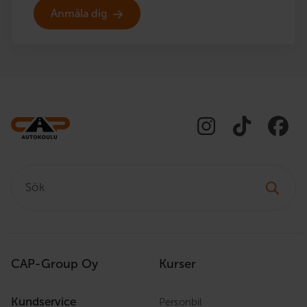
Anmäla dig
Sök:
CAP-Group Oy
Kurser
Kundservice
Personbil