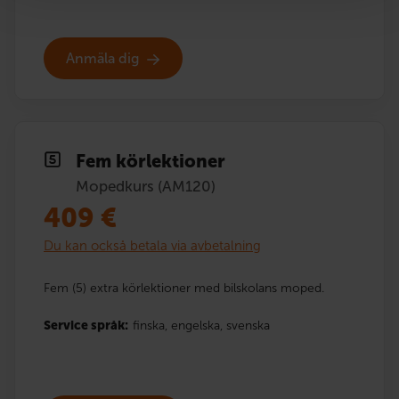
Anmäla dig
Fem körlektioner
Mopedkurs (AM120)
409
€
Du kan också betala via avbetalning
Fem (5) extra körlektioner med bilskolans moped.
Service språk:
finska,
engelska,
svenska