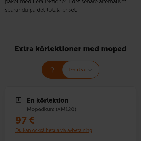
paket med flera lektioner. I det senare alternativet
sparar du på det totala priset.
Extra körlektioner med moped
Imatra
En körlektion
Mopedkurs (AM120)
97
€
Du kan också betala via avbetalning