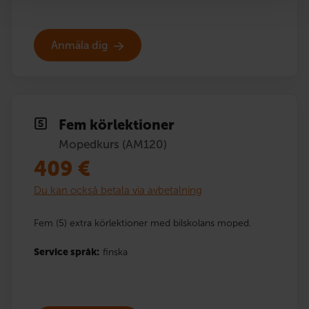
Anmäla dig
Fem körlektioner
Mopedkurs (AM120)
409
€
Du kan också betala via avbetalning
Fem (5) extra körlektioner med bilskolans moped.
Service språk:
finska