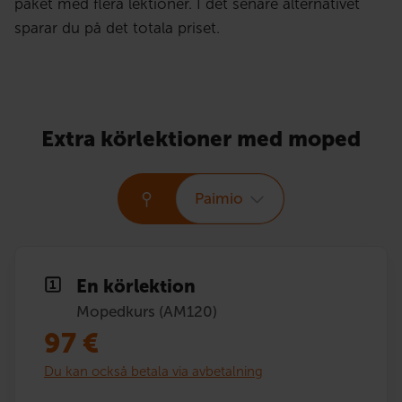
paket med flera lektioner. I det senare alternativet
sparar du på det totala priset.
Extra körlektioner med moped
Paimio
En körlektion
Mopedkurs (AM120)
97
€
Du kan också betala via avbetalning