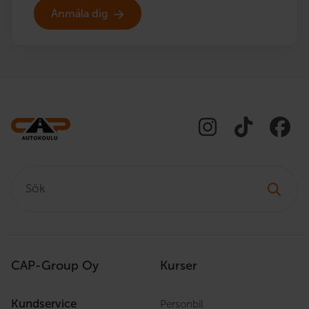
Anmäla dig
Sök:
CAP-Group Oy
Kurser
Kundservice
Personbil