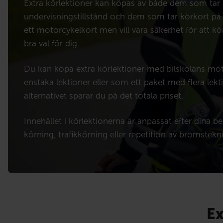
Extra körlektioner kan köpas av både dem som ta
undervisningstillstånd och dem som tar körkort på
ett motorcykelkort men vill vara säkerhet för att kör
bra val för dig.
Du kan köpa extra körlektioner med bilskolans mo
enstaka lektioner eller som ett paket med flera lekti
alternativet sparar du på det totala priset.
Innehållet i körlektionerna är anpassat efter dina b
körning, trafikkörning eller repetition av bromstekni
Ex