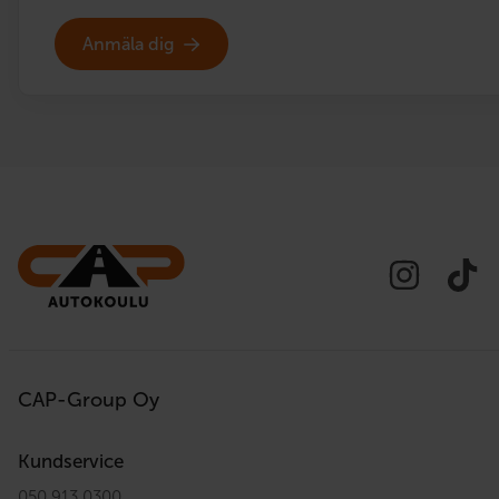
Anmäla dig
CAP-Group Oy
Kundservice
050 913 0300