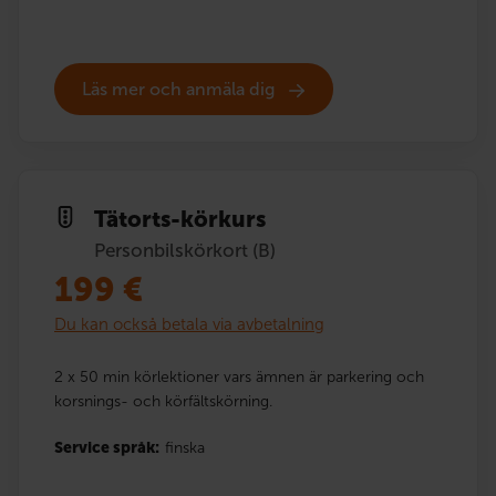
Läs mer och anmäla dig
Tätorts-körkurs
Personbilskörkort (B)
199
€
Du kan också betala via avbetalning
2 x 50 min körlektioner vars ämnen är parkering och
korsnings- och körfältskörning.
Service språk:
finska