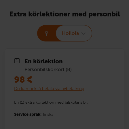
Extra körlektioner med personbil
Hollola
En körlektion
Personbilskörkort (B)
98
€
Du kan också betala via avbetalning
En (1) extra körlektion med bilskolans bil.
Service språk:
finska