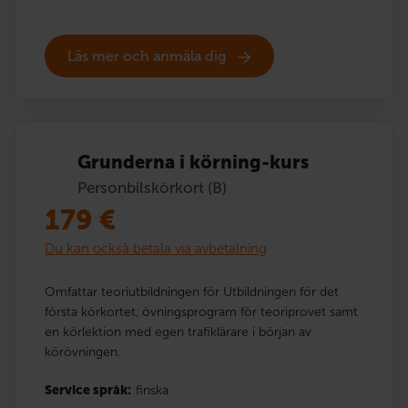
Läs mer och anmäla dig
Grunderna i körning-kurs
Personbilskörkort (B)
179
€
Du kan också betala via avbetalning
Omfattar teoriutbildningen för Utbildningen för det
första körkortet, övningsprogram för teoriprovet samt
en körlektion med egen trafiklärare i början av
körövningen.
Service språk:
finska