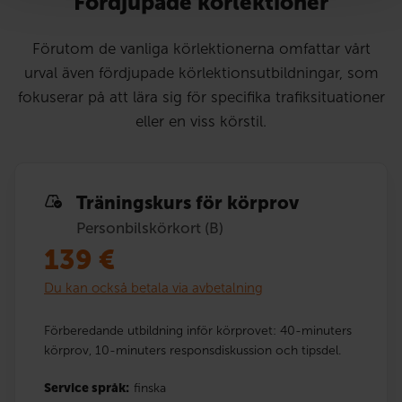
Fördjupade körlektioner
Förutom de vanliga körlektionerna omfattar vårt
urval även fördjupade körlektionsutbildningar, som
fokuserar på att lära sig för specifika trafiksituationer
eller en viss körstil.
Träningskurs för körprov
Personbilskörkort (B)
139
€
Du kan också betala via avbetalning
Förberedande utbildning inför körprovet: 40-minuters
körprov, 10-minuters responsdiskussion och tipsdel.
Service språk:
finska