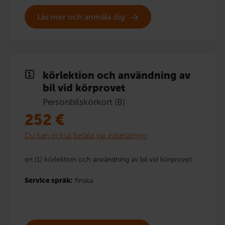
Läs mer och anmäla dig
körlektion och användning av
bil vid körprovet
Personbilskörkort (B)
252
€
Du kan också betala via avbetalning
en (1) körlektion och användning av bil vid körprovet
Service språk:
finska