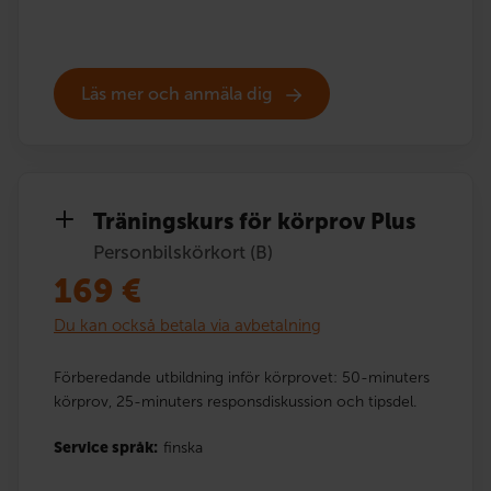
Läs mer och anmäla dig
Träningskurs för körprov Plus
Personbilskörkort (B)
169
€
Du kan också betala via avbetalning
Förberedande utbildning inför körprovet: 50-minuters
körprov, 25-minuters responsdiskussion och tipsdel.
Service språk:
finska