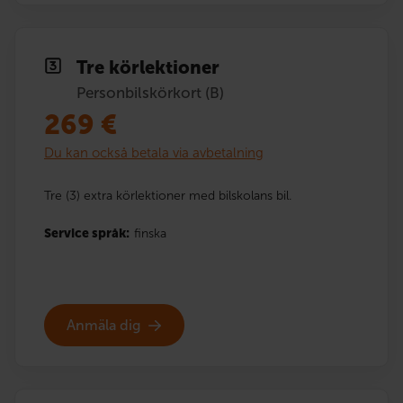
Tre körlektioner
Personbilskörkort (B)
269
€
Du kan också betala via avbetalning
Tre (3) extra körlektioner med bilskolans bil.
Service språk:
finska
Anmäla dig