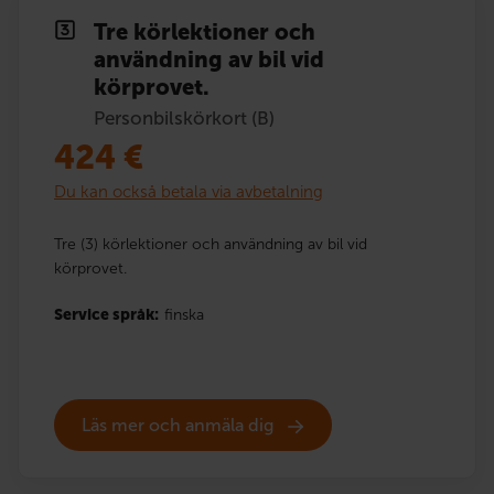
Tre körlektioner och
användning av bil vid
körprovet.
Personbilskörkort (B)
424
€
Du kan också betala via avbetalning
Tre (3) körlektioner och användning av bil vid
körprovet.
Service språk:
finska
Läs mer och anmäla dig