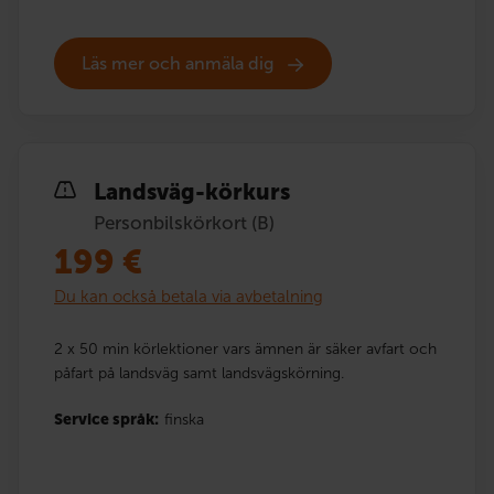
Läs mer och anmäla dig
Landsväg-körkurs
Personbilskörkort (B)
199
€
Du kan också betala via avbetalning
2 x 50 min körlektioner vars ämnen är säker avfart och
påfart på landsväg samt landsvägskörning.
Service språk:
finska