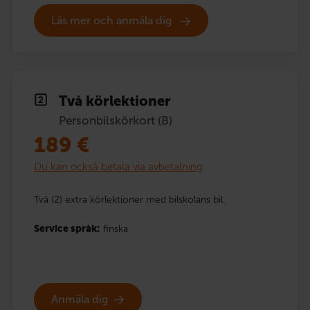
Läs mer och anmäla dig
Två körlektioner
Personbilskörkort (B)
189
€
Du kan också betala via avbetalning
Två (2) extra körlektioner med bilskolans bil.
Service språk:
finska
Anmäla dig