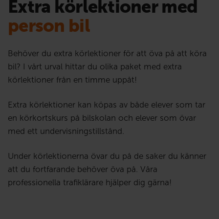
Extra körlektioner med
person bil
Behöver du extra körlektioner för att öva på att köra
bil? I vårt urval hittar du olika paket med extra
körlektioner från en timme uppåt!
Extra körlektioner kan köpas av både elever som tar
en körkortskurs på bilskolan och elever som övar
med ett undervisningstillstånd.
Under körlektionerna övar du på de saker du känner
att du fortfarande behöver öva på. Våra
professionella trafiklärare hjälper dig gärna!