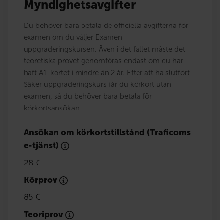
Myndighetsavgifter
Du behöver bara betala de officiella avgifterna för
examen om du väljer Examen
uppgraderingskursen. Även i det fallet måste det
teoretiska provet genomföras endast om du har
haft A1-kortet i mindre än 2 år. Efter att ha slutfört
Säker uppgraderingskurs får du körkort utan
examen, så du behöver bara betala för
körkortsansökan.
Ansökan om körkortstillstånd (Traficoms
e-tjänst)
28 €
Körprov
85 €
Teoriprov