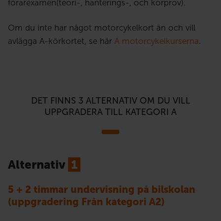
förarexamen(teori-, hanterings-, och körprov).
Om du inte har något motorcykelkort än och vill
avlägga A-körkortet, se här
A motorcykelkurserna
.
DET FINNS 3 ALTERNATIV OM DU VILL
UPPGRADERA TILL KATEGORI A
Alternativ
1
5 + 2 timmar undervisning på bilskolan
(uppgradering Från kategori A2)