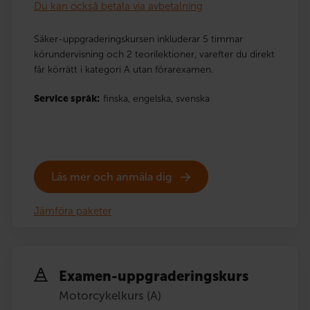
Du kan också betala via avbetalning
Säker-uppgraderingskursen inkluderar 5 timmar
körundervisning och 2 teorilektioner, varefter du direkt
får körrätt i kategori A utan förarexamen.
Service språk:
finska,
engelska,
svenska
Läs mer och anmäla dig
Jämföra paketer
Examen-uppgraderingskurs
Motorcykelkurs (A)