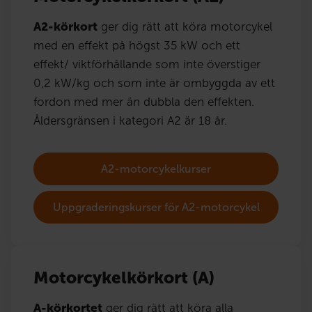
A2-körkort
ger dig rätt att köra motorcykel
med en effekt på högst 35 kW och ett
effekt/ viktförhållande som inte överstiger
0,2 kW/kg och som inte är ombyggda av ett
fordon med mer än dubbla den effekten.
Åldersgränsen i kategori A2 är 18 år.
A2-motorcykelkurser
Uppgraderingskurser för A2-motorcykel
Motorcykelkörkort (A)
A-körkortet
ger dig rätt att köra alla