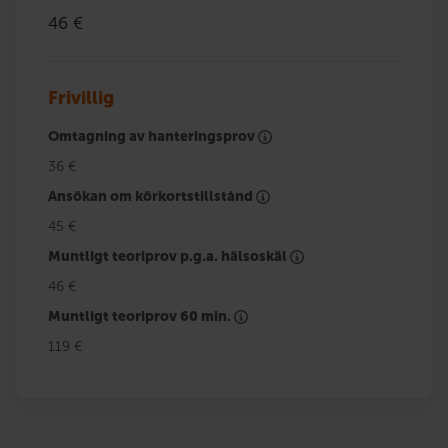
46 €
Frivillig
Omtagning av hanteringsprov
36 €
Ansökan om körkortstillstånd
45 €
Muntligt teoriprov p.g.a. hälsoskäl
46 €
Muntligt teoriprov 60 min.
119 €