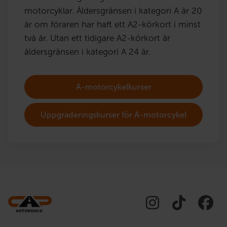
motorcyklar. Åldersgränsen i kategori A är 20
år om föraren har haft ett A2-körkort i minst
två år. Utan ett tidigare A2-körkort är
åldersgränsen i kategori A 24 år.
A-motorcykelkurser
Uppgraderingskurser för A-motorcykel