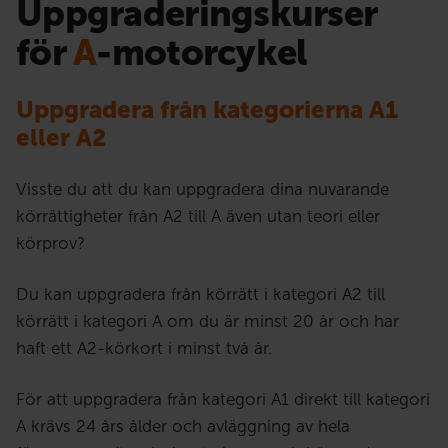
Uppgraderingskurser
för
A
-motorcykel
Uppgradera från kategorierna A1
eller A2
Visste du att du kan uppgradera dina nuvarande
körrättigheter från A2 till A även utan teori eller
körprov?
Du kan uppgradera från körrätt i kategori A2 till
körrätt i kategori A om du är minst 20 år och har
haft ett A2-körkort i minst två år.
För att uppgradera från kategori A1 direkt till kategori
A krävs 24 års ålder och avläggning av hela