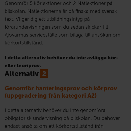
Genomför 5 körlektioner och 2 Nätlektioner på
bilskolan. Nätlektionerna är på finska med svensk
text. Vi ger dig ett utbildningsintyg på
förarundervisningen som du sedan skickar till
Ajovarmas serviceställe som bilaga till ansökan om
körkortstillstånd.
I detta alternativ behöver du inte avlägga kör-
eller teoriprov.
Alternativ
2
Genomför hanteringsprov och körprov
(uppgradering från kategori A2)
I detta alternativ behöver du inte genomföra
obligatorisk undervisning på bilskolan. Du behöver
endast ansöka om ett körkortstillstånd från