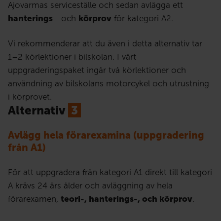
Ajovarmas serviceställe och sedan avlägga ett
hanterings
– och
körprov
för kategori A2.
Vi rekommenderar att du även i detta alternativ tar
1–2 körlektioner i bilskolan. I vårt
uppgraderingspaket ingår två körlektioner och
användning av bilskolans motorcykel och utrustning
i körprovet.
Alternativ
3
Avlägg hela förarexamina (uppgradering
från A1)
För att uppgradera från kategori A1 direkt till kategori
A krävs 24 års ålder och avläggning av hela
förarexamen,
teori-, hanterings-, och körprov
.