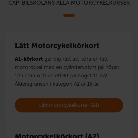
CAP-BILSKOLANS ALLA MOTORCYKELKURSER
Lätt Motorcykelkörkort
A1-körkort
ger dig rätt att köra en lätt
motorcykel med en cylindervolym på högst
125 cm3 och en effekt på högst 11 kW.
Åldersgränsen i kategori A1 är 16 år.
Lätt motorcykelkurser (A1)
Motorcykelkörkort (A2)