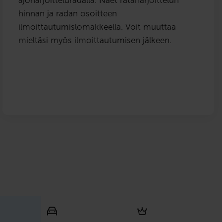
hinnan ja radan osoitteen
ilmoittautumislomakkeella. Voit muuttaa
mieltäsi myös ilmoittautumisen jälkeen.