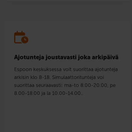
Ajotunteja joustavasti joka arkipäivä
Espoon keskuksessa voit suorittaa ajotunteja
arkisin klo 8-18. Simulaattoritunteja voi
suorittaa seuraavasti: ma-to 8.00-20.00, pe
8.00-18.00 ja la 10.00-14.00..