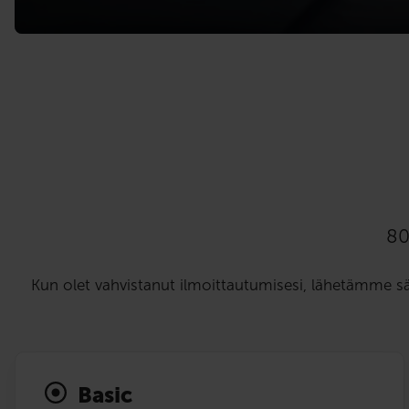
80
Kun olet vahvistanut ilmoittautumisesi, lähetämme s
Basic