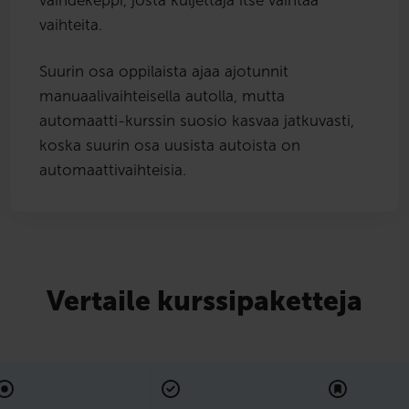
vaihteita.
Suurin osa oppilaista ajaa ajotunnit
manuaalivaihteisella autolla, mutta
automaatti-kurssin suosio kasvaa jatkuvasti,
koska suurin osa uusista autoista on
automaattivaihteisia.
Vertaile kurssipaketteja