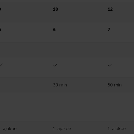
9
10
12
5
6
7
30 min
50 min
1. ajokoe
1. ajokoe
1. ajokoe