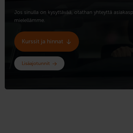
Jos sinulla on kysyttävää, otathan yhteyttä asia
mielellämme.
Kurssit ja hinnat
Lisäajotunnit