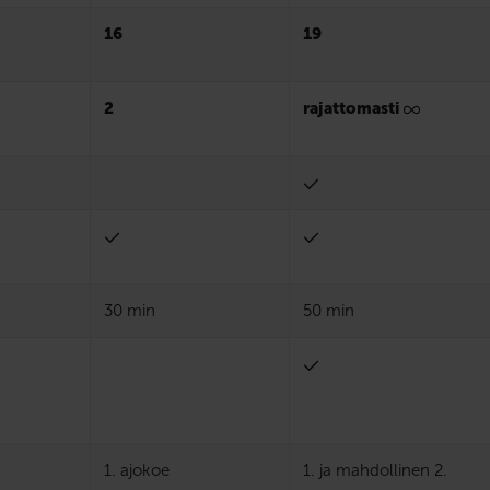
16
19
2
rajattomasti
30 min
50 min
1. ajokoe
1. ja mahdollinen 2.