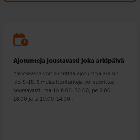
Ajotunteja joustavasti joka arkipäivä
Ylivieskassa voit suorittaa ajotunteja arkisin
klo 8-18. Simulaattoritunteja voi suorittaa
seuraavasti: ma-to 8.00-20.00, pe 8.00-
18.00 ja la 10.00-14.00..