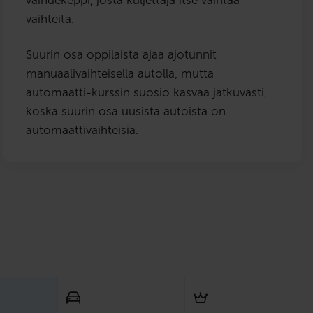
vaihteita.
Suurin osa oppilaista ajaa ajotunnit
manuaalivaihteisella autolla, mutta
automaatti-kurssin suosio kasvaa jatkuvasti,
koska suurin osa uusista autoista on
automaattivaihteisia.