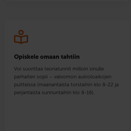
Opiskele omaan tahtiin
Voi suorittaa teoriatunnit milloin sinulle
parhaiten sopii – valvomon aukioloaikojen
puitteissa (maanantaista torstaihin klo 8-22 ja
perjantaista sunnuntaihin klo 8-16).