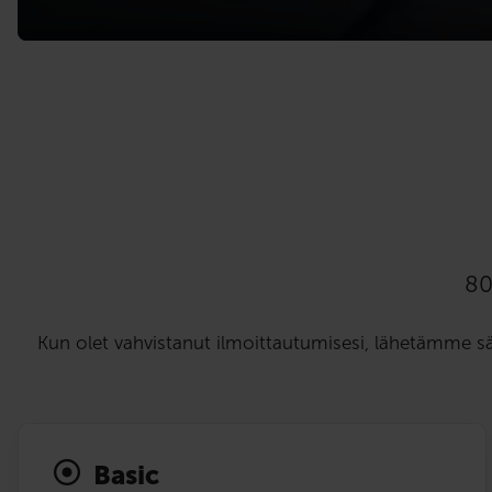
80
Kun olet vahvistanut ilmoittautumisesi, lähetämme s
Basic