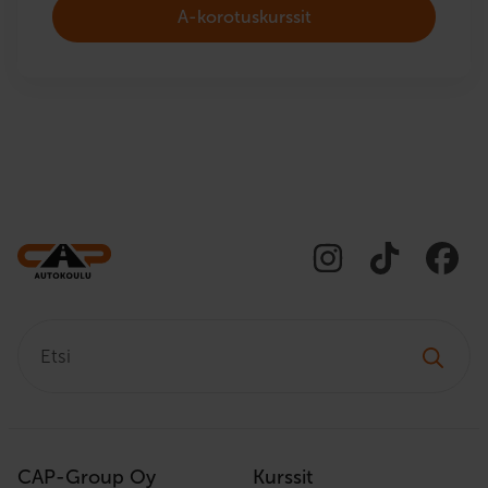
A-korotuskurssit
Etsi:
CAP-Group Oy
Kurssit