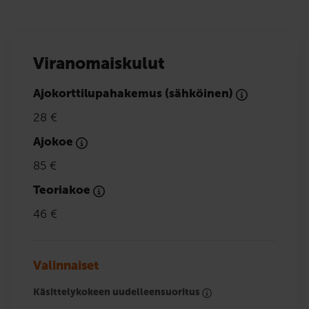
Viranomaiskulut
Ajokorttilupahakemus (sähköinen)
28 €
Ajokoe
85 €
Teoriakoe
46 €
Valinnaiset
Käsittelykokeen uudelleensuoritus