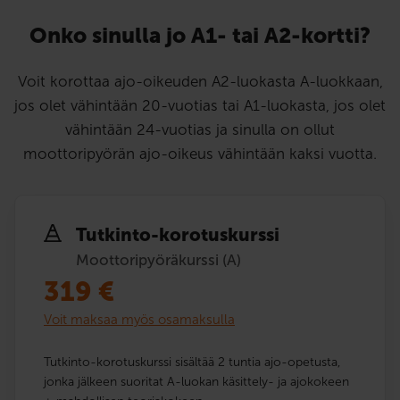
Onko sinulla jo A1- tai A2-kortti?
Voit korottaa ajo-oikeuden A2-luokasta A-luokkaan,
jos olet vähintään 20-vuotias tai A1-luokasta, jos olet
vähintään 24-vuotias ja sinulla on ollut
moottoripyörän ajo-oikeus vähintään kaksi vuotta.
Tutkinto-korotuskurssi
Moottoripyöräkurssi (A)
319
€
Voit maksaa myös osamaksulla
Tutkinto-korotuskurssi sisältää 2 tuntia ajo-opetusta,
jonka jälkeen suoritat A-luokan käsittely- ja ajokokeen