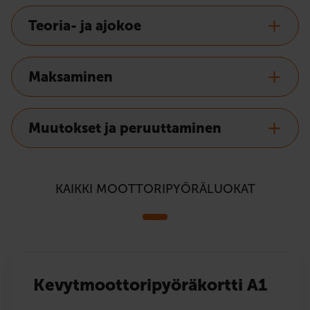
Teoria- ja ajokoe
Maksaminen
Muutokset ja peruuttaminen
KAIKKI MOOTTORIPYÖRÄLUOKAT
Kevytmoottoripyöräkortti A1