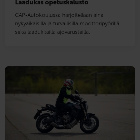
Laadukas opetuskalusto
CAP-Autokoulussa harjoitellaan aina
nykyaikaisilla ja turvallisilla moottoripyörillä
sekä laadukkailla ajovarusteilla.