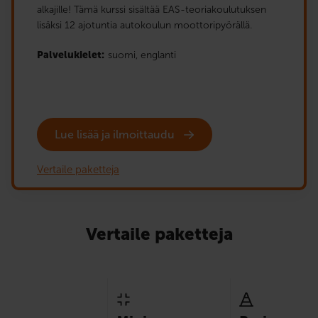
alkajille! Tämä kurssi sisältää EAS-teoriakoulutuksen
lisäksi 12 ajotuntia autokoulun moottoripyörällä.
Palvelukielet:
suomi,
englanti
Lue lisää ja ilmoittaudu
Vertaile paketteja
Vertaile paketteja