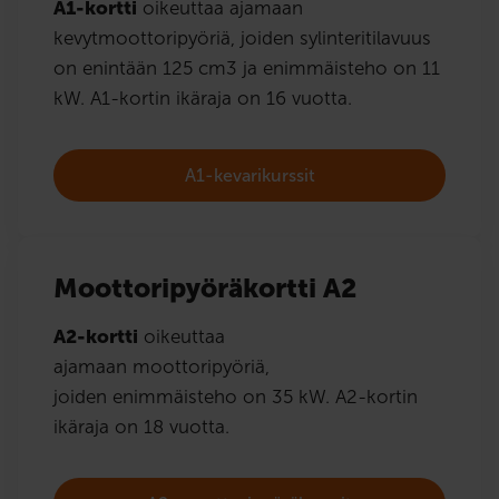
A1-kortti
oikeuttaa ajamaan
kevytmoottoripyöriä, joiden sylinteritilavuus
on enintään 125 cm3 ja enimmäisteho on 11
kW. A1-kortin ikäraja on 16 vuotta.
A1-kevarikurssit
Moottoripyöräkortti A2
A2-kortti
oikeuttaa
ajamaan moottoripyöriä,
joiden enimmäisteho on 35 kW. A2-kortin
ikäraja on 18 vuotta.