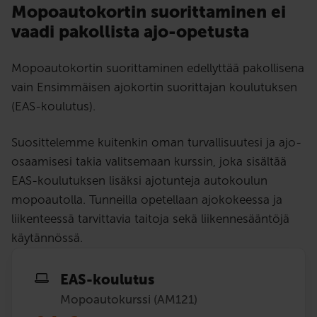
Mopoautokortin suorittaminen ei
vaadi pakollista ajo-opetusta
Mopoautokortin suorittaminen edellyttää pakollisena
vain Ensimmäisen ajokortin suorittajan koulutuksen
(EAS-koulutus).
Suosittelemme kuitenkin oman turvallisuutesi ja ajo-
osaamisesi takia valitsemaan kurssin, joka sisältää
EAS-koulutuksen lisäksi ajotunteja autokoulun
mopoautolla. Tunneilla opetellaan ajokokeessa ja
liikenteessä tarvittavia taitoja sekä liikennesääntöjä
käytännössä.
EAS-koulutus
Mopoautokurssi (AM121)