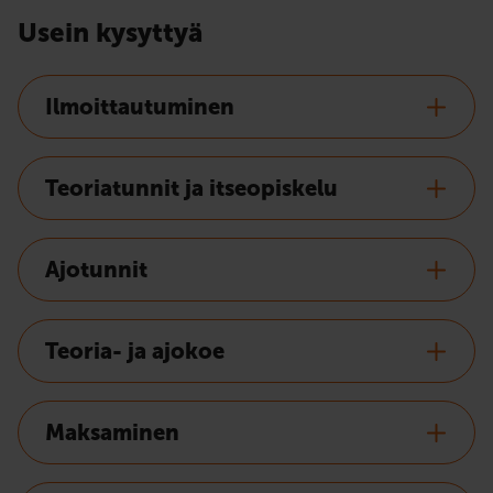
Usein kysyttyä
Ilmoittautuminen
Teoriatunnit ja itseopiskelu
Ajotunnit
Teoria- ja ajokoe
Maksaminen