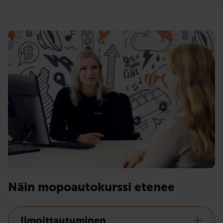
Näin mopoautokurssi etenee
Ilmoittautuminen