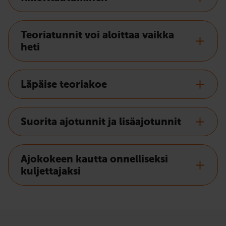
Teoriatunnit voi aloittaa vaikka
heti
Läpäise teoriakoe
Suorita ajotunnit ja lisäajotunnit
Ajokokeen kautta onnelliseksi
kuljettajaksi