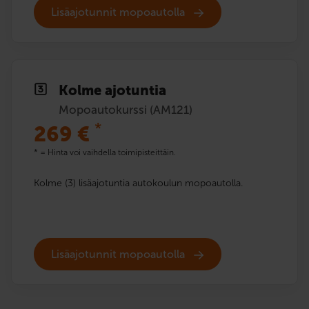
Lisäajotunnit mopoautolla
Kolme ajotuntia
Mopoautokurssi (AM121)
*
269
€
* = Hinta voi vaihdella toimipisteittäin.
Kolme (3) lisäajotuntia autokoulun mopoautolla.
Lisäajotunnit mopoautolla