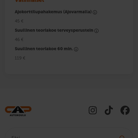
Valinnaiset
Ajokorttilupahakemus (Ajovarmalla)
45 €
Suullinen teoriakoe terveysperustein
46 €
Suullinen teoriakoe 60 min.
119 €
Etsi: