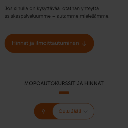
Jos sinulla on kysyttävää, otathan yhteyttä
asiakaspalveluumme – autamme mielellämme.
Hinnat ja ilmoittautuminen
MOPOAUTOKURSSIT JA HINNAT
Oulu Jääli