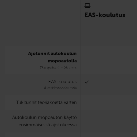
EAS-koulutus
Ajotunnit autokoulun
mopoautolla
Yksi ajotunti = 50 min.
EAS-koulutus
4 verkkoteoriatuntia
Tukitunnit teoriakoetta varten
Autokoulun mopoauton käyttö
ensimmäisessä ajokokeessa