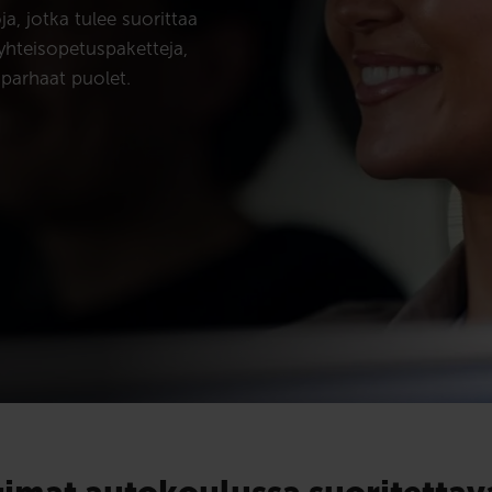
ja, jotka tulee suorittaa
yhteisopetuspaketteja,
parhaat puolet.