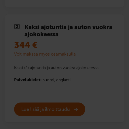
Kaksi ajotuntia ja auton vuokra
ajokokeessa
344
€
Voit maksaa myös osamaksulla
Kaksi (2) ajotuntia ja auton vuokra ajokokeessa.
Palvelukielet:
suomi,
englanti
Lue lisää ja ilmoittaudu