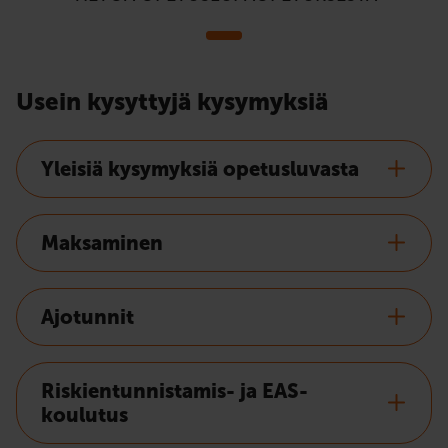
Usein kysyttyjä kysymyksiä
Yleisiä kysymyksiä opetusluvasta
Maksaminen
Ajotunnit
Riskientunnistamis- ja EAS-
koulutus