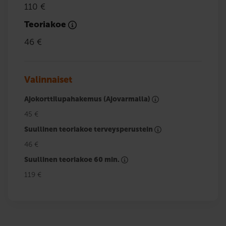
110 €
Teoriakoe
46 €
Valinnaiset
Ajokorttilupahakemus (Ajovarmalla)
45 €
Suullinen teoriakoe terveysperustein
46 €
Suullinen teoriakoe 60 min.
119 €