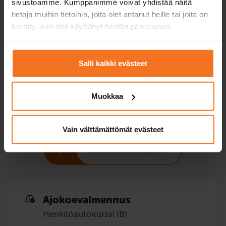
sivustoamme. Kumppanimme voivat yhdistää näitä
Hinta valitulla
399 €
469 €
tietoja muihin tietoihin, joita olet antanut heille tai joita on
toimipisteellä
kerätty, kun olet käyttänyt heidän palvelujaan.
+ viranomaiskulut
Ilmoittaudu
Ilmoittaud
Salli kaikki evästeet
Muokkaa
Lisäajotuntipaketit
opetuslupaoppilaille
Vain välttämättömät evästeet
Kotka Kotkansaari
Ajokoe­valmennus
Henkilöautokurssi (B)