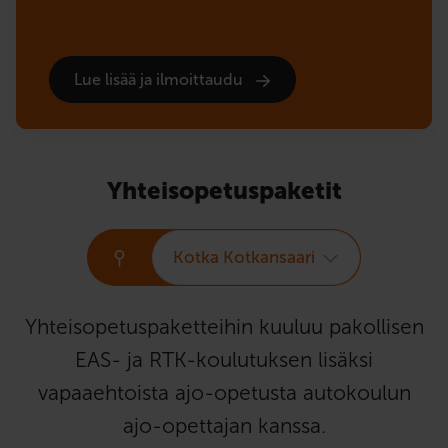
Lue lisää ja ilmoittaudu
Yhteisopetuspaketit
Kotka Kotkansaari
Yhteisopetuspaketteihin kuuluu pakollisen
EAS- ja RTK-koulutuksen lisäksi
vapaaehtoista ajo-opetusta autokoulun
ajo-opettajan kanssa.