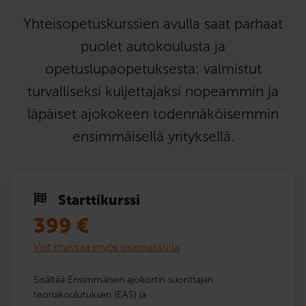
Yhteisopetuskurssien avulla saat parhaat
puolet autokoulusta ja
opetuslupaopetuksesta: valmistut
turvalliseksi kuljettajaksi nopeammin ja
läpäiset ajokokeen todennäköisemmin
ensimmäisellä yrityksellä.
Starttikurssi
399
€
Voit maksaa myös osamaksulla
Sisältää Ensimmäisen ajokortin suorittajan
teoriakoulutuksen (EAS) ja