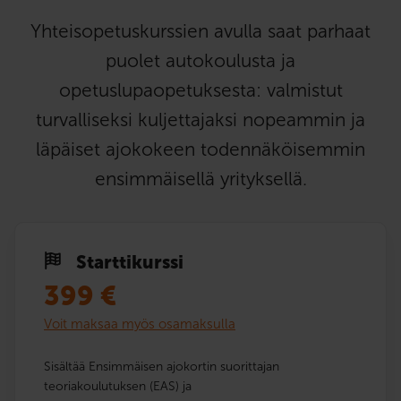
Yhteisopetuskurssien avulla saat parhaat
puolet autokoulusta ja
opetuslupaopetuksesta: valmistut
turvalliseksi kuljettajaksi nopeammin ja
läpäiset ajokokeen todennäköisemmin
ensimmäisellä yrityksellä.
Starttikurssi
399
€
Voit maksaa myös osamaksulla
Sisältää Ensimmäisen ajokortin suorittajan
teoriakoulutuksen (EAS) ja