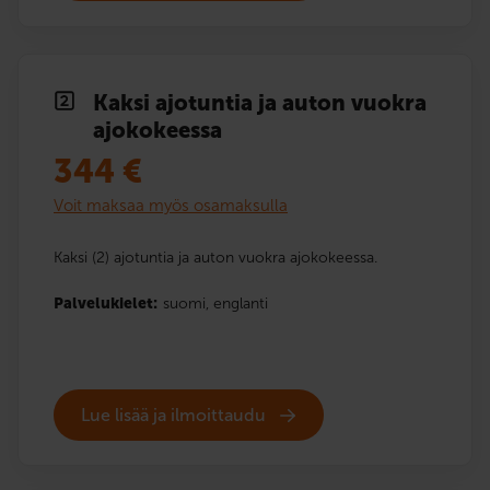
Kaksi ajotuntia ja auton vuokra
ajokokeessa
344
€
Voit maksaa myös osamaksulla
Kaksi (2) ajotuntia ja auton vuokra ajokokeessa.
Palvelukielet:
suomi,
englanti
Lue lisää ja ilmoittaudu