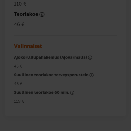
110 €
Teoriakoe
46 €
Valinnaiset
Ajokorttilupahakemus (Ajovarmalla)
45 €
Suullinen teoriakoe terveysperustein
46 €
Suullinen teoriakoe 60 min.
119 €