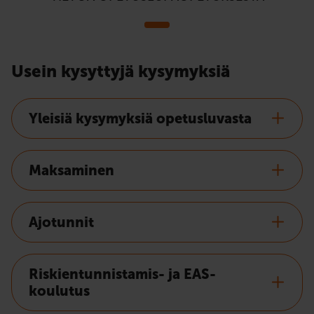
Usein kysyttyjä kysymyksiä
Yleisiä kysymyksiä opetusluvasta
Maksaminen
Ajotunnit
Riskientunnistamis- ja EAS-
koulutus