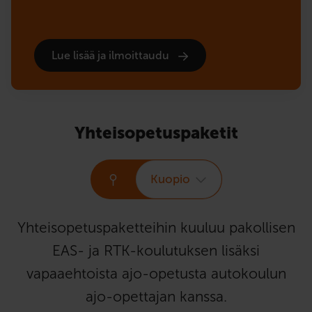
Lue lisää ja ilmoittaudu
Yhteisopetuspaketit
Kuopio
Yhteisopetuspaketteihin kuuluu pakollisen
EAS- ja RTK-koulutuksen lisäksi
vapaaehtoista ajo-opetusta autokoulun
ajo-opettajan kanssa.