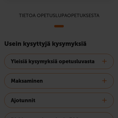
TIETOA OPETUSLUPAOPETUKSESTA
Usein kysyttyjä kysymyksiä
Yleisiä kysymyksiä opetusluvasta
Maksaminen
Ajotunnit