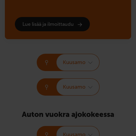
Lue lisää ja ilmoittaudu
Kuusamo
Kuusamo
Auton vuokra ajokokeessa
Kuusamo