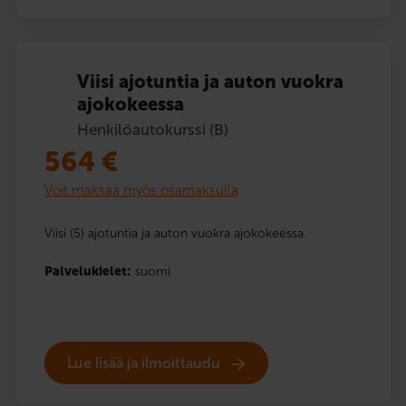
Viisi ajotuntia ja auton vuokra
ajokokeessa
Henkilöautokurssi (B)
564
€
Voit maksaa myös osamaksulla
Viisi (5) ajotuntia ja auton vuokra ajokokeessa.
Palvelukielet:
suomi
Lue lisää ja ilmoittaudu