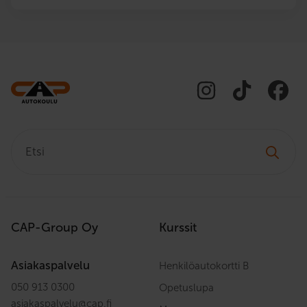
Etsi:
CAP-Group Oy
Kurssit
Asiakaspalvelu
Henkilöautokortti B
050 913 0300
Opetuslupa
asiakaspalvelu
@
cap.fi