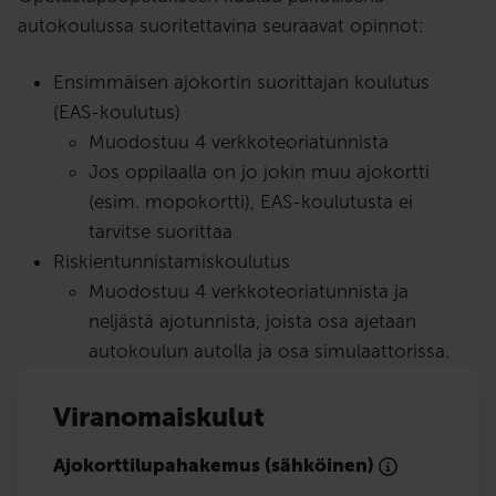
autokoulussa suoritettavina seuraavat opinnot:
Ensimmäisen ajokortin suorittajan koulutus
(EAS-koulutus)
Muodostuu 4 verkkoteoriatunnista
Jos oppilaalla on jo jokin muu ajokortti
(esim. mopokortti), EAS-koulutusta ei
tarvitse suorittaa
Riskientunnistamiskoulutus
Muodostuu 4 verkkoteoriatunnista ja
neljästä ajotunnista, joista osa ajetaan
autokoulun autolla ja osa simulaattorissa.
Viranomaiskulut
Ajokorttilupahakemus (sähköinen)