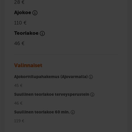
28 €
Ajokoe
110 €
Teoriakoe
46 €
Valinnaiset
Ajokorttilupahakemus (Ajovarmalla)
45 €
Suullinen teoriakoe terveysperustein
46 €
Suullinen teoriakoe 60 min.
119 €