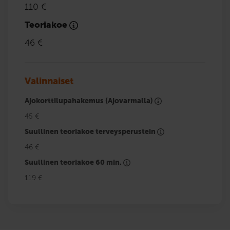
110 €
Teoriakoe
46 €
Valinnaiset
Ajokorttilupahakemus (Ajovarmalla)
45 €
Suullinen teoriakoe terveysperustein
46 €
Suullinen teoriakoe 60 min.
119 €