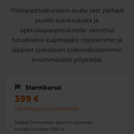
Yhteisopetuskurssien avulla saat parhaat
puolet autokoulusta ja
opetuslupaopetuksesta: valmistut
turvalliseksi kuljettajaksi nopeammin ja
läpäiset ajokokeen todennäköisemmin
ensimmäisellä yrityksellä.
Starttikurssi
399
€
Voit maksaa myös osamaksulla
Sisältää Ensimmäisen ajokortin suorittajan
teoriakoulutuksen (EAS) ja