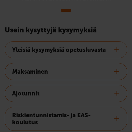
Usein kysyttyjä kysymyksiä
Yleisiä kysymyksiä opetusluvasta
Maksaminen
Ajotunnit
Riskientunnistamis- ja EAS-
koulutus