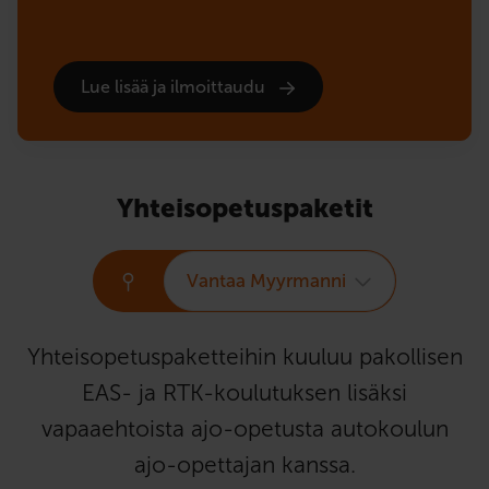
Lue lisää ja ilmoittaudu
Yhteisopetuspaketit
Vantaa Myyrmanni
Yhteisopetuspaketteihin kuuluu pakollisen
EAS- ja RTK-koulutuksen lisäksi
vapaaehtoista ajo-opetusta autokoulun
ajo-opettajan kanssa.