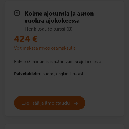
Kolme ajotuntia ja auton
vuokra ajokokeessa
Henkilöautokurssi (B)
424
€
Voit maksaa myös osamaksulla
Kolme (3) ajotuntia ja auton vuokra ajokokeessa.
Palvelukielet:
suomi,
englanti,
ruotsi
Lue lisää ja ilmoittaudu