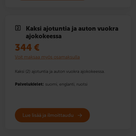
Kaksi ajotuntia ja auton vuokra
ajokokeessa
344
€
Voit maksaa myös osamaksulla
Kaksi (2) ajotuntia ja auton vuokra ajokokeessa.
Palvelukielet:
suomi,
englanti,
ruotsi
Lue lisää ja ilmoittaudu