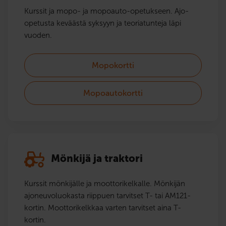
Kurssit ja mopo- ja mopoauto-opetukseen. Ajo-
opetusta keväästä syksyyn ja teoriatunteja läpi
vuoden.
Mopokortti
Mopoautokortti
Mönkijä ja traktori
Kurssit mönkijälle ja moottorikelkalle. Mönkijän
ajoneuvoluokasta riippuen tarvitset T- tai AM121-
kortin. Moottorikelkkaa varten tarvitset aina T-
kortin.