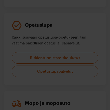
Opetuslupa
Kaikki sujuvaan opetuslupa-opetukseen: lain
vaatima pakollinen opetus ja lisäpalvelut.
Riskientunnistamiskoulutus
Opetuslupapalvelut
Mopo ja mopoauto