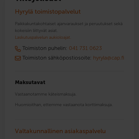
Hyrylä toimistopalvelut
Paikkakuntakohtaiset ajanvaraukset ja peruutukset sekä
kokeisiin liittyvät asiat.
Laskutuspalvelun aukioloajat.
Toimiston puhelin:
041 731 0623
Toimiston sähköpostiosoite:
hyryla@cap.fi
Maksutavat
Vastaanotamme käteismaksuja.
Huomioithan, ettemme vastaanota korttimaksuja.
Valtakunnallinen asiakaspalvelu