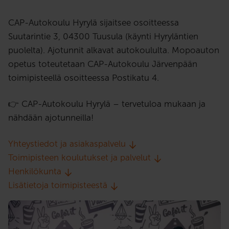
CAP-Autokoulu Hyrylä sijaitsee osoitteessa
Suutarintie 3, 04300 Tuusula (käynti Hyryläntien
puolelta). Ajotunnit alkavat autokoululta. Mopoauton
opetus toteutetaan CAP-Autokoulu Järvenpään
toimipisteellä osoitteessa Postikatu 4.
👉 CAP-Autokoulu Hyrylä – tervetuloa mukaan ja
nähdään ajotunneilla!
Yhteystiedot ja asiakaspalvelu
Toimipisteen koulutukset ja palvelut
Henkilökunta
Lisätietoja toimipisteestä