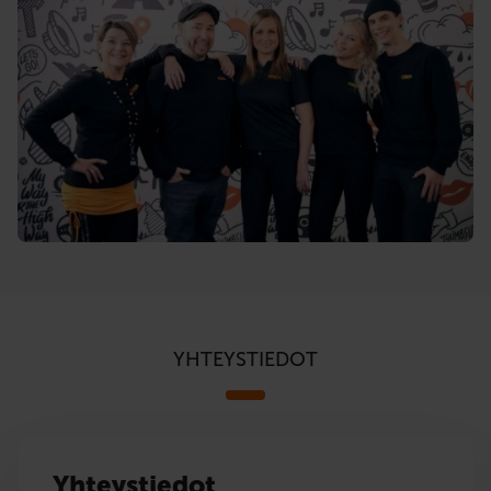
YHTEYSTIEDOT
Yhteystiedot