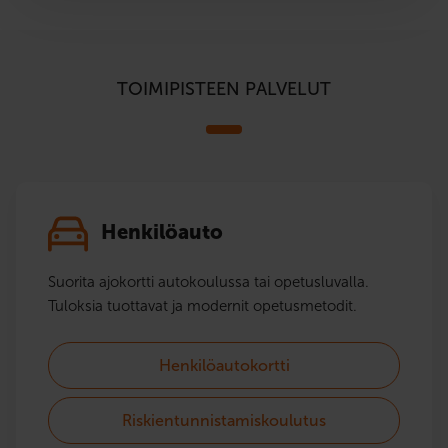
TOIMIPISTEEN PALVELUT
Henkilöauto
Suorita ajokortti autokoulussa tai opetusluvalla.
Tuloksia tuottavat ja modernit opetusmetodit.
Henkilöautokortti
Riskientunnistamiskoulutus