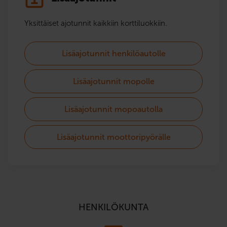
Yksittäiset ajotunnit kaikkiin korttiluokkiin.
Lisäajotunnit henkilöautolle
Lisäajotunnit mopolle
Lisäajotunnit mopoautolla
Lisäajotunnit moottoripyörälle
HENKILÖKUNTA