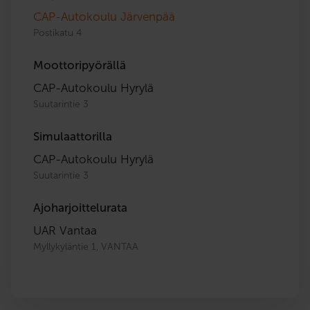
CAP-Autokoulu Järvenpää
Postikatu 4
Moottoripyörällä
CAP-Autokoulu Hyrylä
Suutarintie 3
Simulaattorilla
CAP-Autokoulu Hyrylä
Suutarintie 3
Ajoharjoittelurata
UAR Vantaa
Myllykyläntie 1, VANTAA