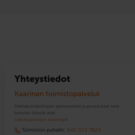
Yhteystiedot
Kaarinan toimistopalvelut
Paikkakuntakohtaiset ajanvaraukset ja peruutukset sekä
kokeisiin liittyvät asiat.
Laskutuspalvelun aukioloajat.
Toimiston puhelin:
040 023 7823