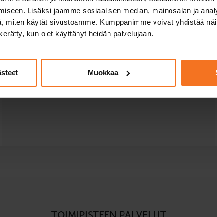
iseen. Lisäksi jaamme sosiaalisen median, mainosalan ja analy
, miten käytät sivustoamme. Kumppanimme voivat yhdistää näitä t
n kerätty, kun olet käyttänyt heidän palvelujaan.
ästeet
Muokkaa
TOIMIPISTEEN PALVELUT