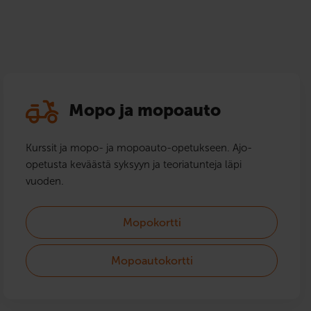
Mopo ja mopoauto
Kurssit ja mopo- ja mopoauto-opetukseen. Ajo-
opetusta keväästä syksyyn ja teoriatunteja läpi
vuoden.
Mopokortti
Mopoautokortti