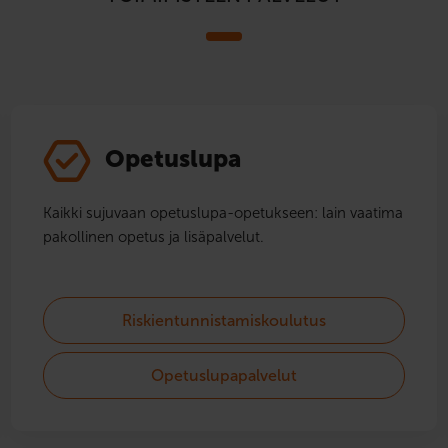
Opetuslupa
Kaikki sujuvaan opetuslupa-opetukseen: lain vaatima
pakollinen opetus ja lisäpalvelut.
Riskientunnistamiskoulutus
Opetuslupapalvelut