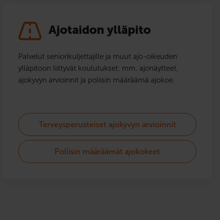
Ajotaidon ylläpito
Palvelut seniorikuljettajille ja muut ajo-oikeuden
ylläpitoon liittyvät koulutukset: mm. ajonäytteet,
ajokyvyn arvioinnit ja poliisin määräämä ajokoe.
Terveysperusteiset ajokyvyn arvioinnit
Poliisin määräämät ajokokeet