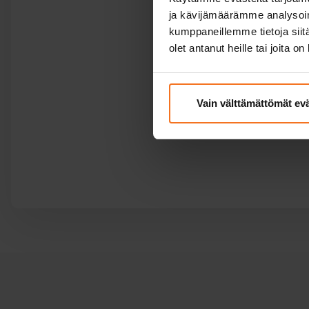
ja kävijämäärämme analysoim
kumppaneillemme tietoja siitä
olet antanut heille tai joita o
Vain välttämättömät ev