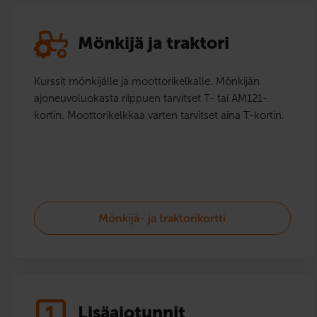
Mönkijä ja traktori
Kurssit mönkijälle ja moottorikelkalle. Mönkijän
ajoneuvoluokasta riippuen tarvitset T- tai AM121-
kortin. Moottorikelkkaa varten tarvitset aina T-kortin.
Mönkijä- ja traktorikortti
Lisäajotunnit