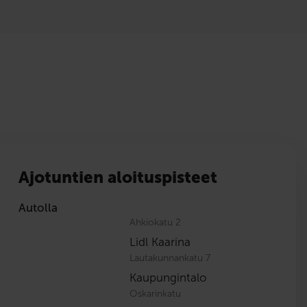
Ajotuntien aloituspisteet
Autolla
Ahkiokatu 2
Lidl Kaarina
Lautakunnankatu 7
Kaupungintalo
Oskarinkatu