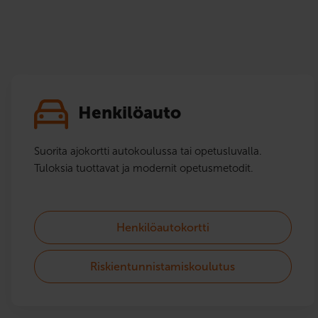
Henkilöauto
Suorita ajokortti autokoulussa tai opetusluvalla.
Tuloksia tuottavat ja modernit opetusmetodit.
Henkilöautokortti
Riskientunnistamiskoulutus