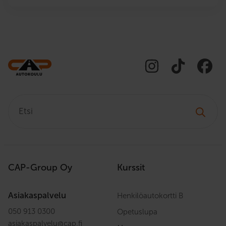
Etsi:
CAP-Group Oy
Kurssit
Asiakaspalvelu
Henkilöautokortti B
050 913 0300
Opetuslupa
asiakaspalvelu
@
cap.fi