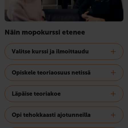
Näin mopokurssi etenee
Valitse kurssi ja ilmoittaudu
Opiskele teoriaosuus netissä
Läpäise teoriakoe
Opi tehokkaasti ajotunneilla