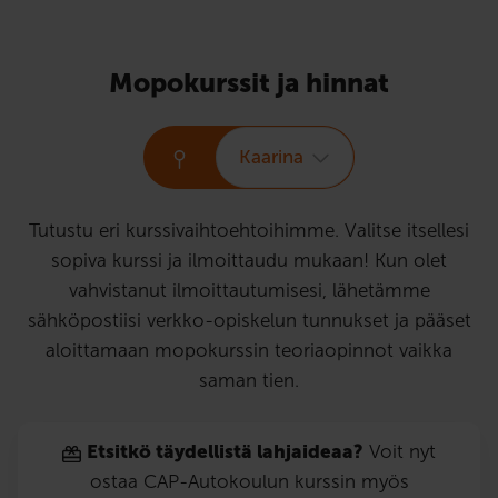
Mopokurssit ja hinnat
Kaarina
Tutustu eri kurssivaihtoehtoihimme. Valitse itsellesi
sopiva kurssi ja ilmoittaudu mukaan! Kun olet
vahvistanut ilmoittautumisesi, lähetämme
sähköpostiisi verkko-opiskelun tunnukset ja pääset
aloittamaan mopokurssin teoriaopinnot vaikka
saman tien.
Etsitkö täydellistä lahjaideaa?
Voit nyt
ostaa CAP-Autokoulun kurssin myös