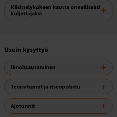
Käsittelykokeen kautta onnelliseksi
kuljettajaksi
Usein kysyttyä
Ilmoittautuminen
Teoriatunnit ja itseopiskelu
Ajotunnit