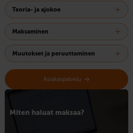
Teoria- ja ajokoe
Maksaminen
Muutokset ja peruuttaminen
Asiakaspalvelu
Miten haluat maksaa?