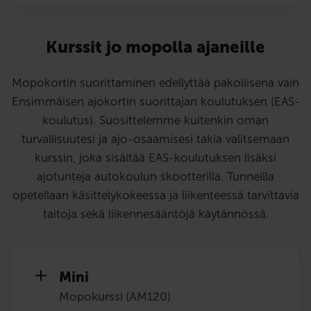
Kurssit jo mopolla ajaneille
Mopokortin suorittaminen edellyttää pakollisena vain
Ensimmäisen ajokortin suorittajan koulutuksen (EAS-
koulutus). Suosittelemme kuitenkin oman
turvallisuutesi ja ajo-osaamisesi takia valitsemaan
kurssin, joka sisältää EAS-koulutuksen lisäksi
ajotunteja autokoulun skootterilla. Tunneilla
opetellaan käsittelykokeessa ja liikenteessä tarvittavia
taitoja sekä liikennesääntöjä käytännössä.
Mini
Mopokurssi (AM120)