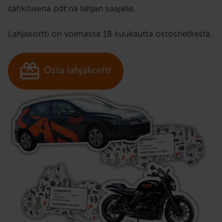
sähköisenä pdf:nä lahjan saajalle.
Lahjakortti on voimassa 18 kuukautta ostoshetkestä.
Osta lahjakortti