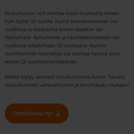
Mopokurssin voit aloittaa kuusi kuukautta ennen
kuin täytät 15 vuotta, mutta teoriakokeeseen voi
osallistua jo kuukautta ennen vaaditun iän
täyttymistä. Ajotunneille ja käsittelykokeeseen voi
osallistua aikaisintaan 15-vuotiaana. Kurssin
suorittaminen kannattaa siis aloittaa hyvissä ajoin
ennen 15-vuotissyntymäpäivää.
Meiltä löytyy varmasti sinulle toimiva kurssi. Tutustu
mopokurssien vaihtoehtoihin ja ilmoittaudu mukaan!
Ilmoittaudu nyt