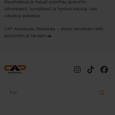
Klaukkalassa ja haluat suorittaa ajokortin
tehokkaasti, turvallisesti ja hyvissä käsissä, olet
oikeassa paikassa.
CAP-Autokoulu Klaukkala – aloita tehokkain reitti
ajokorttiin jo tänään! 🚗
Etsi: