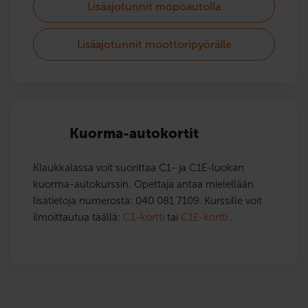
Lisäajotunnit mopoautolla
Lisäajotunnit moottoripyörälle
Kuorma-autokortit
Klaukkalassa voit suorittaa C1- ja C1E-luokan
kuorma-autokurssin. Opettaja antaa mielellään
lisätietoja numerosta: 040 081 7109. Kurssille voit
ilmoittautua täällä:
C1-kortti
tai
C1E-kortti
.