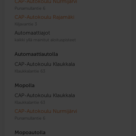
CAP-Autokoulu Nurmijärvi
Punamullantie 6
CAP-Autokoulu Rajamäki
Kiljavantie 3
Automaattiajot
kaikki yllä mainitut aloituspisteet
Automaattiautolla
CAP-Autokoulu Klaukkala
Klaukkalantie 63
Mopolla
CAP-Autokoulu Klaukkala
Klaukkalantie 63
CAP-Autokoulu Nurmijärvi
Punamullantie 6
Mopoautolla