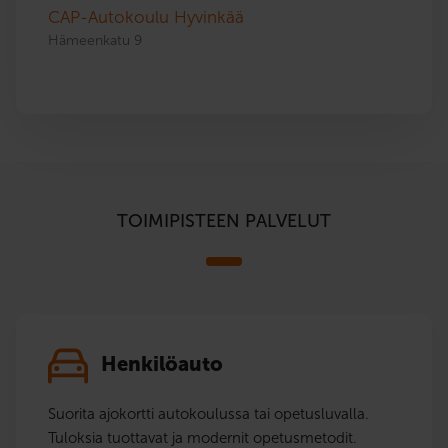
CAP-Autokoulu Hyvinkää
Hämeenkatu 9
TOIMIPISTEEN PALVELUT
Henkilöauto
Suorita ajokortti autokoulussa tai opetusluvalla.
Tuloksia tuottavat ja modernit opetusmetodit.