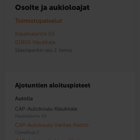
Osoite ja aukioloajat
Toimistopalvelut
Klaukkalantie 63
01800
Klaukkala
Säästöpankin talo 2. kerros
Ajotuntien aloituspisteet
Autolla
CAP-Autokoulu Klaukkala
Klaukkalantie 63
CAP-Autokoulu Vantaa Kivistö
Opaalikuja 2