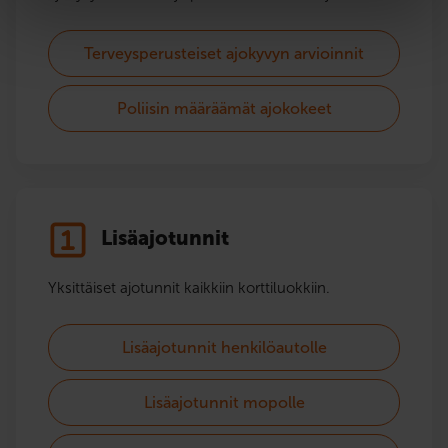
Terveysperusteiset ajokyvyn arvioinnit
Poliisin määräämät ajokokeet
Lisäajotunnit
Yksittäiset ajotunnit kaikkiin korttiluokkiin.
Lisäajotunnit henkilöautolle
Lisäajotunnit mopolle