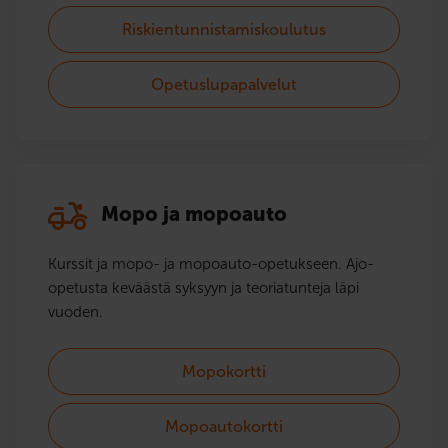
Riskientunnistamiskoulutus
Opetuslupapalvelut
Mopo ja mopoauto
Kurssit ja mopo- ja mopoauto-opetukseen. Ajo-
opetusta keväästä syksyyn ja teoriatunteja läpi
vuoden.
Mopokortti
Mopoautokortti