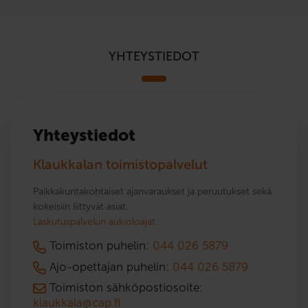
YHTEYSTIEDOT
Yhteystiedot
Klaukkalan toimistopalvelut
Paikkakuntakohtaiset ajanvaraukset ja peruutukset sekä
kokeisiin liittyvät asiat.
Laskutuspalvelun aukioloajat.
Toimiston puhelin:
044 026 5879
Ajo-opettajan puhelin:
044 026 5879
Toimiston sähköpostiosoite:
klaukkala@cap.fi