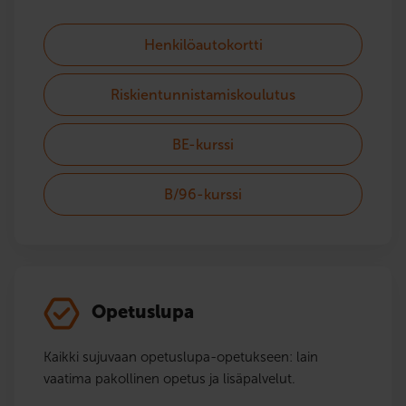
Henkilöautokortti
Riskientunnistamiskoulutus
BE-kurssi
B/96-kurssi
Opetuslupa
Kaikki sujuvaan opetuslupa-opetukseen: lain
vaatima pakollinen opetus ja lisäpalvelut.