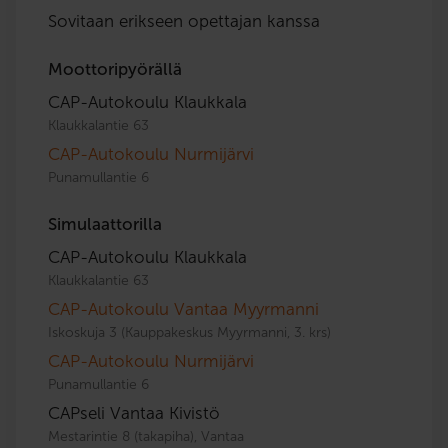
Sovitaan erikseen opettajan kanssa
Moottoripyörällä
CAP-Autokoulu Klaukkala
Klaukkalantie 63
CAP-Autokoulu Nurmijärvi
Punamullantie 6
Simulaattorilla
CAP-Autokoulu Klaukkala
Klaukkalantie 63
CAP-Autokoulu Vantaa Myyrmanni
Iskoskuja 3 (Kauppakeskus Myyrmanni, 3. krs)
CAP-Autokoulu Nurmijärvi
Punamullantie 6
CAPseli Vantaa Kivistö
Mestarintie 8 (takapiha), Vantaa