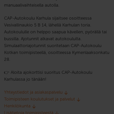
manuaalivaihteisella autolla.
CAP-Autokoulu Karhula sijaitsee osoitteessa
Vesivallinaukio 5 B 14, lähellä Karhulan toria.
Autokoululle on helppo saapua kävellen, pyörällä tai
bussilla. Ajotunnit alkavat autokoululta.
Simulaattoriajotunnit suoritetaan CAP-Autokoulu
Kotkan toimipisteellä, osoitteessa Kymenlaaksonkatu
28.
👉 Aloita ajokorttisi suoritus CAP-Autokoulu
Karhulassa jo tänään!
Yhteystiedot ja asiakaspalvelu
Toimipisteen koulutukset ja palvelut
Henkilökunta
Lisätietoja toimipisteestä