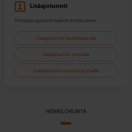
Lisäajotunnit
Yksittäiset ajotunnit kaikkiin korttiluokkiin.
Lisäajotunnit henkilöautolle
Lisäajotunnit mopolle
Lisäajotunnit moottoripyörälle
HENKILÖKUNTA