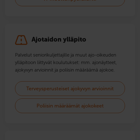
Ajotaidon ylläpito
Palvelut seniorikuljettajille ja muut ajo-oikeuden
ylläpitoon liittyvät koulutukset: mm. ajonäytteet,
ajokyvyn arvioinnit ja poliisin määräämä ajokoe.
Terveysperusteiset ajokyvyn arvioinnit
Poliisin määräämät ajokokeet