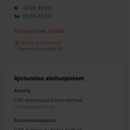
ti
13:00
-
16:00
to
13:00
-
16:00
Toimipisteet lähellä
Kotka Kotkansaari
Kymenlaaksonkatu 28
Ajotuntien aloituspisteet
Autolla
CAP-Autokoulu Kotka Karhula
Vesivallinaukio 5 B 14
Automaattiautolla
CAP-Autokoulu Kotka Karhula