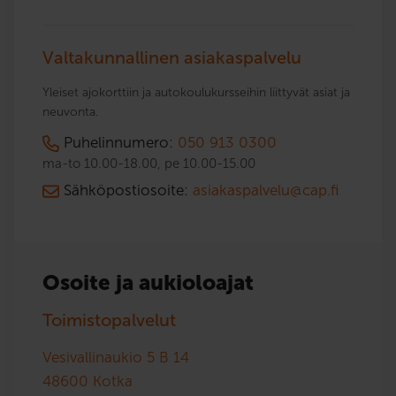
Valtakunnallinen asiakaspalvelu
Yleiset ajokorttiin ja autokoulukursseihin liittyvät asiat ja
neuvonta.
Puhelinnumero:
050 913 0300
ma-to 10.00-18.00, pe 10.00-15.00
Sähköpostiosoite:
asiakaspalvelu@cap.fi
Osoite ja aukioloajat
Toimistopalvelut
Vesivallinaukio 5 B 14
48600
Kotka