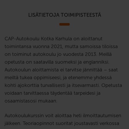
LISÄTIETOJA TOIMIPISTEESTÄ
CAP-Autokoulu Kotka Karhula on aloittanut
toimintansa vuonna 2021, mutta samoissa tiloissa
on toiminut autokoulu jo vuodesta 2013. Meillä
opetusta on saatavilla suomeksi ja englanniksi.
Autokoulun aloittamista ei tarvitse jännittää – saat
meiltä tukea oppimiseesi, ja etenemme yhdessä
kohti ajokorttia turvallisesti ja itsevarmasti. Opetusta
voidaan tarvittaessa täydentää tarpeidesi ja
osaamistasosi mukaan.
Autokoulukurssin voit aloittaa heti ilmoittautumisen
jälkeen. Teoriaopinnot suoritat joustavasti verkossa