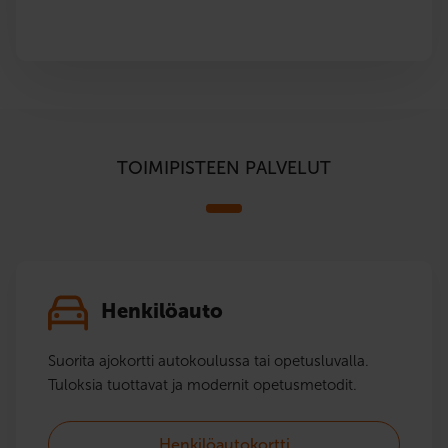
TOIMIPISTEEN PALVELUT
Henkilöauto
Suorita ajokortti autokoulussa tai opetusluvalla.
Tuloksia tuottavat ja modernit opetusmetodit.
Henkilöautokortti