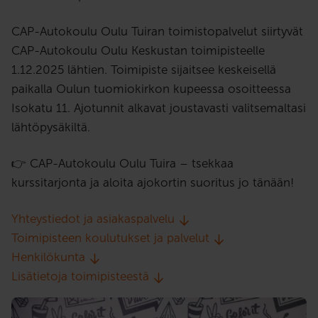
CAP-Autokoulu Oulu Tuiran toimistopalvelut siirtyvät
CAP-Autokoulu Oulu Keskustan toimipisteelle
1.12.2025 lähtien. Toimipiste sijaitsee keskeisellä
paikalla Oulun tuomiokirkon kupeessa osoitteessa
Isokatu 11. Ajotunnit alkavat joustavasti valitsemaltasi
lähtöpysäkiltä.
👉 CAP-Autokoulu Oulu Tuira – tsekkaa
kurssitarjonta ja aloita ajokortin suoritus jo tänään!
Yhteystiedot ja asiakaspalvelu
Toimipisteen koulutukset ja palvelut
Henkilökunta
Lisätietoja toimipisteestä