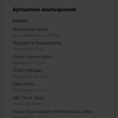
Ajotuntien aloituspisteet
Autolla
Merikosken lukio
Teuvo Pakkalan katu 19, Oulu
Toppilan K-Supermarket
Satamatie 12, Oulu
Oulun Lyseon lukio
Kajaaninkatu 3, Oulu
OSAO Pikisaari
Pikisaarentie 13, Oulu
Sale Hintta
Mäkituvantie 8, Oulu
ABC Tuira Oulu
Valtatie 43, Oulu
Oulun Suomalaisen Yhteiskoulun Lukio
Maunonkatu 1, Oulu