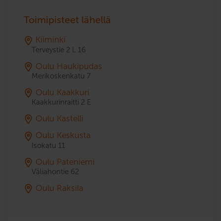
Toimipisteet lähellä
Kiiminki
Terveystie 2 L 16
Oulu Haukipudas
Merikoskenkatu 7
Oulu Kaakkuri
Kaakkurinraitti 2 E
Oulu Kastelli
Oulu Keskusta
Isokatu 11
Oulu Pateniemi
Väliahontie 62
Oulu Raksila