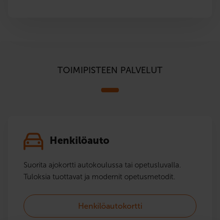
TOIMIPISTEEN PALVELUT
Henkilöauto
Suorita ajokortti autokoulussa tai opetusluvalla.
Tuloksia tuottavat ja modernit opetusmetodit.
Henkilöautokortti