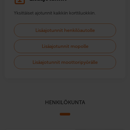
Yksittäiset ajotunnit kaikkiin korttiluokkiin.
Lisäajotunnit henkilöautolle
Lisäajotunnit mopolle
Lisäajotunnit moottoripyörälle
HENKILÖKUNTA