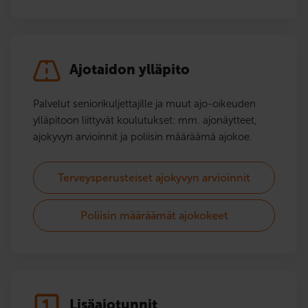
Ajotaidon ylläpito
Palvelut seniorikuljettajille ja muut ajo-oikeuden
ylläpitoon liittyvät koulutukset: mm. ajonäytteet,
ajokyvyn arvioinnit ja poliisin määräämä ajokoe.
Terveysperusteiset ajokyvyn arvioinnit
Poliisin määräämät ajokokeet
Lisäajotunnit