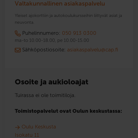
Valtakunnallinen asiakaspalvelu
Yleiset ajokorttiin ja autokoulukursseihin liittyvät asiat ja
neuvonta.
Puhelinnumero:
050 913 0300
ma-to 10.00-18.00, pe 10.00-15.00
Sähköpostiosoite:
asiakaspalvelu@cap.fi
Osoite ja aukioloajat
Tuirassa ei ole toimitiloja.
Toimistopalvelut ovat Oulun keskustassa:
Oulu Keskusta
Isokatu 11