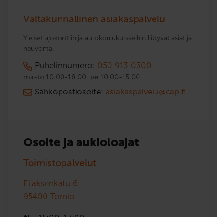
Valtakunnallinen asiakaspalvelu
Yleiset ajokorttiin ja autokoulukursseihin liittyvät asiat ja
neuvonta.
Puhelinnumero:
050 913 0300
ma-to 10.00-18.00, pe 10.00-15.00
Sähköpostiosoite:
asiakaspalvelu@cap.fi
Osoite ja aukioloajat
Toimistopalvelut
Eliaksenkatu 6
95400
Tornio