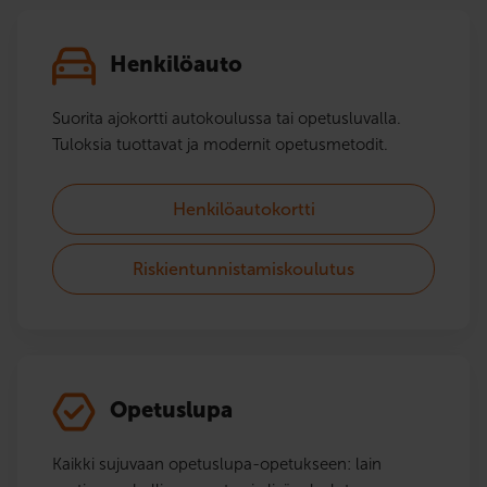
Henkilöauto
Suorita ajokortti autokoulussa tai opetusluvalla.
Tuloksia tuottavat ja modernit opetusmetodit.
Henkilöautokortti
Riskientunnistamiskoulutus
Opetuslupa
Kaikki sujuvaan opetuslupa-opetukseen: lain