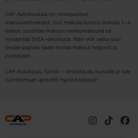
CAP-Autokoululla on monipuoliset
maksuvaihtoehdot. Voit maksaa kurssin laskulla 1–4
erässä, suorittaa maksun verkkomaksuna tai
hyödyntää SVEA-rahoitusta. Näin voit valita juuri
sinulle sopivan tavan hoitaa maksut helposti ja
joustavasti.
CAP-Autokoulu Tornio – ilmoittaudu kurssille ja tule
suorittamaan ajokortti hyvissä käsissä!