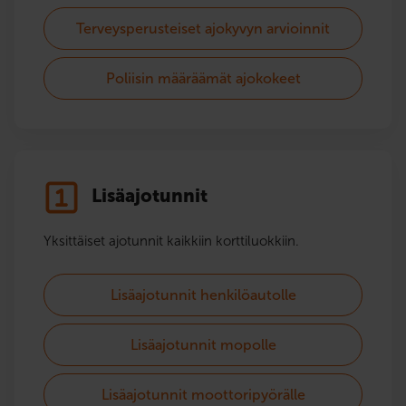
Terveysperusteiset ajokyvyn arvioinnit
Poliisin määräämät ajokokeet
Lisäajotunnit
Yksittäiset ajotunnit kaikkiin korttiluokkiin.
Lisäajotunnit henkilöautolle
Lisäajotunnit mopolle
Lisäajotunnit moottoripyörälle