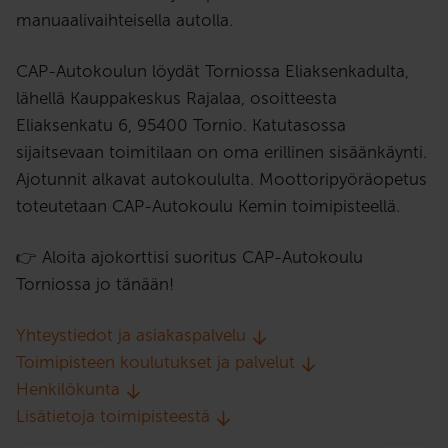
manuaalivaihteisella autolla.
CAP-Autokoulun löydät Torniossa Eliaksenkadulta,
lähellä Kauppakeskus Rajalaa, osoitteesta
Eliaksenkatu 6, 95400 Tornio. Katutasossa
sijaitsevaan toimitilaan on oma erillinen sisäänkäynti.
Ajotunnit alkavat autokoululta. Moottoripyöräopetus
toteutetaan CAP-Autokoulu Kemin toimipisteellä.
👉 Aloita ajokorttisi suoritus CAP-Autokoulu
Torniossa jo tänään!
Yhteystiedot ja asiakaspalvelu
Toimipisteen koulutukset ja palvelut
Henkilökunta
Lisätietoja toimipisteestä