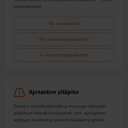
korotuskurssit.
A1-kevarikortti
A2-moottoripyöräkortti
A-moottoripyöräkortti
Ajotaidon ylläpito
Palvelut seniorikuljettajille ja muut ajo-oikeuden
ylläpitoon liittyvät koulutukset: mm. ajonäytteet,
ajokyvyn arvioinnit ja poliisin määräämä ajokoe.