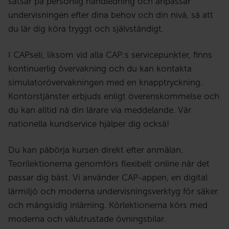
satsar på personlig handledning och anpassar
undervisningen efter dina behov och din nivå, så att
du lär dig köra tryggt och självständigt.
I CAPseli, liksom vid alla CAP:s servicepunkter, finns
kontinuerlig övervakning och du kan kontakta
simulatorövervakningen med en knapptryckning.
Kontorstjänster erbjuds enligt överenskommelse och
du kan alltid nå din lärare via meddelande. Vår
nationella kundservice hjälper dig också!
Du kan påbörja kursen direkt efter anmälan.
Teorilektionerna genomförs flexibelt online när det
passar dig bäst. Vi använder CAP-appen, en digital
lärmiljö och moderna undervisningsverktyg för säker
och mångsidig inlärning. Körlektionerna körs med
moderna och välutrustade övningsbilar.