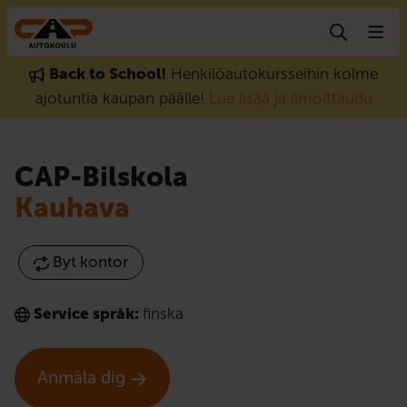
Gå till innehåll
Back to School!
Henkilöautokursseihin kolme
ajotuntia kaupan päälle!
Lue lisää ja ilmoittaudu
CAP-Bilskola
Kauhava
Byt kontor
Service språk:
finska
Anmäla dig