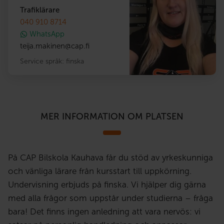
Trafiklärare
040 910 8714
WhatsApp
teija.makinen
@
cap.fi
Service språk:
finska
MER INFORMATION OM PLATSEN
På CAP Bilskola Kauhava får du stöd av yrkeskunniga
och vänliga lärare från kursstart till uppkörning.
Undervisning erbjuds på finska. Vi hjälper dig gärna
med alla frågor som uppstår under studierna – fråga
bara! Det finns ingen anledning att vara nervös: vi