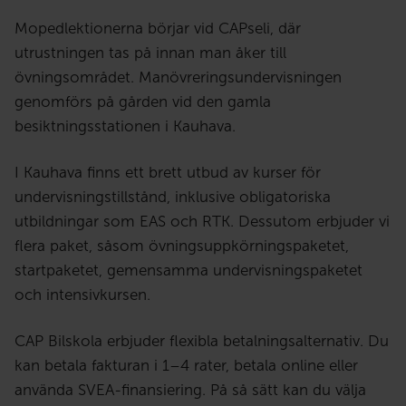
Mopedlektionerna börjar vid CAPseli, där
utrustningen tas på innan man åker till
övningsområdet. Manövreringsundervisningen
genomförs på gården vid den gamla
besiktningsstationen i Kauhava.
I Kauhava finns ett brett utbud av kurser för
undervisningstillstånd, inklusive obligatoriska
utbildningar som EAS och RTK. Dessutom erbjuder vi
flera paket, såsom övningsuppkörningspaketet,
startpaketet, gemensamma undervisningspaketet
och intensivkursen.
CAP Bilskola erbjuder flexibla betalningsalternativ. Du
kan betala fakturan i 1–4 rater, betala online eller
använda SVEA-finansiering. På så sätt kan du välja