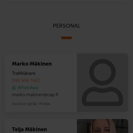
PERSONAL
Marko Mäkinen
Trafiklärare
040 504 7422
WhatsApp
marko.makinen
@
cap.fi
Service språk:
finska
Teija Mäkinen