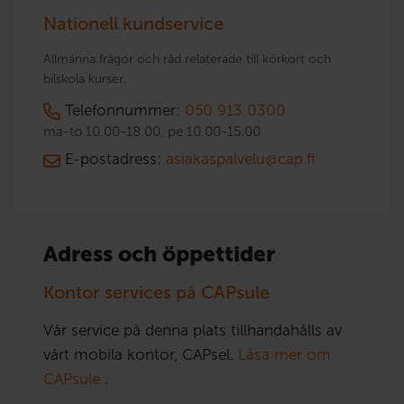
Nationell kundservice
Allmänna frågor och råd relaterade till körkort och
bilskola kurser.
Telefonnummer:
050 913 0300
ma-to 10.00-18.00, pe 10.00-15.00
E-postadress:
asiakaspalvelu@cap.fi
Adress och öppettider
Kontor services på CAPsule
Vår service på denna plats tillhandahålls av
vårt mobila kontor, CAPsel.
Läsa mer om
CAPsule
.