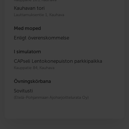
Kauhavan tori
Lauttamuksentie 1, Kauhava
Med moped
Enligt överenskommelse
I simulatorn
CAPseli Lentokonepuiston parkkipaikka
Kauppatie 84, Kauhava
Övningskörbana
Sovitusti
(Etelä-Pohjanmaan Ajoharjoittelurata Oy)