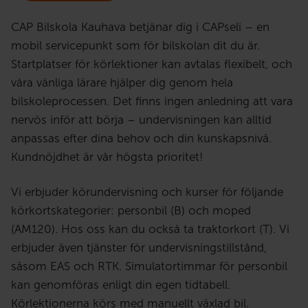
CAP Bilskola Kauhava betjänar dig i CAPseli – en
mobil servicepunkt som för bilskolan dit du är.
Startplatser för körlektioner kan avtalas flexibelt, och
våra vänliga lärare hjälper dig genom hela
bilskoleprocessen. Det finns ingen anledning att vara
nervös inför att börja – undervisningen kan alltid
anpassas efter dina behov och din kunskapsnivå.
Kundnöjdhet är vår högsta prioritet!
Vi erbjuder körundervisning och kurser för följande
körkortskategorier: personbil (B) och moped
(AM120). Hos oss kan du också ta traktorkort (T). Vi
erbjuder även tjänster för undervisningstillstånd,
såsom EAS och RTK. Simulatortimmar för personbil
kan genomföras enligt din egen tidtabell.
Körlektionerna körs med manuellt växlad bil.