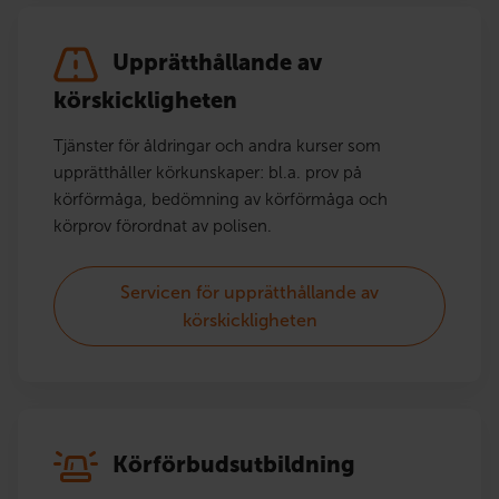
Upprätthållande av
körskickligheten
Tjänster för åldringar och andra kurser som
upprätthåller körkunskaper: bl.a. prov på
körförmåga, bedömning av körförmåga och
körprov förordnat av polisen.
Servicen för upprätthållande av
körskickligheten
Körförbudsutbildning