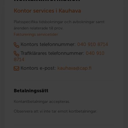
Kontor services i Kauhava
Platsspecifika tidsbokningar och avbokningar samt
ärenden relaterade till prov.
Fakturerings servicetider
Kontors telefonnummer:
040 910 8714
Trafiklärares telefonnummer:
040 910
8714
Kontors e-post:
kauhava@cap.fi
Betalningssätt
Kontantbetalningar accepteras.
Observera att vi inte tar emot kortbetalningar.