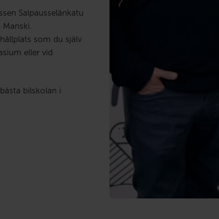
essen Salpausselänkatu
 Manski.
 hållplats som du själv
asium eller vid
ästa bilskolan i