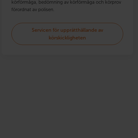
körförmåga, bedömning av körförmåga och körprov
förordnat av polisen.
Servicen för upprätthållande av
körskickligheten