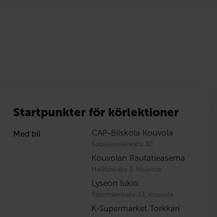
Startpunkter för körlektioner
CAP-Bilskola Kouvola
Med bil
Salpausselänkatu 30
Kouvolan Rautatieasema
Hallituskatu 3, Kouvola
Lyseon lukio
Palomäenkatu 33, Kouvola
K-Supermarket Torkkari