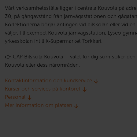
Vårt verksamhetsställe ligger i centrala Kouvola på adr
30, på gångavstånd från järnvägsstationen och gågatan
Körlektionerna börjar antingen vid bilskolan eller vid en
väljer, till exempel Kouvola järnvägsstation, Lyseo gymn
yrkesskolan intill K-Supermarket Torkkari.
👉 CAP Bilskola Kouvola – valet för dig som söker den b
Kouvola eller dess närområden.
Kontaktinformation och kundservice
Kurser och services på kontoret
Personal
Mer information om platsen