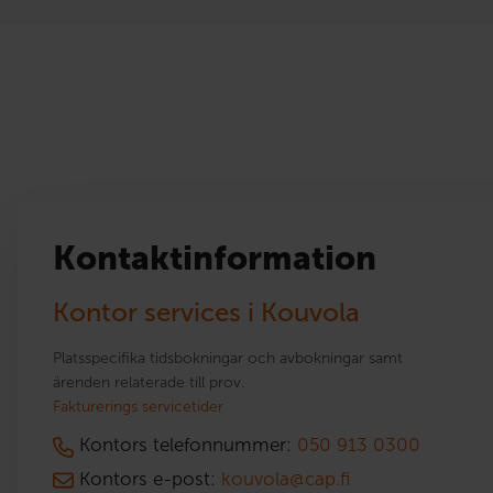
Kontaktinformation
Kontor services i Kouvola
Platsspecifika tidsbokningar och avbokningar samt
ärenden relaterade till prov.
Fakturerings servicetider
Kontors telefonnummer:
050 913 0300
Kontors e-post:
kouvola@cap.fi