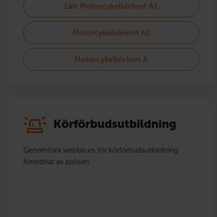
Lätt Motorcykelkörkort A1
Motorcykelkörkort A2
Motorcykelkörkort A
Körförbudsutbildning
Genomföra webbkurs för körförbudsutbildning
förordnat av polisen.