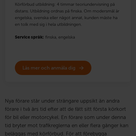
Körförbud utbildning: 4 timmar teoriundervisning på
distans. Utbildning ordnas på finska. Om modersmål är
engelska, svenska eller något annat, kunden måste ha
en tolk med sig i hela utbildningen.
Service språk:
finska,
engelska
Läs mer och anmäla dig
Nya förare står under strängare uppsikt än andra
förare i två års tid efter att de fått sitt första körkort
för bil eller motorcykel. En förare som under denna
tid bryter mot trafikreglerna en eller flera gånger kan
beläggas med körförbud. För att förebygga