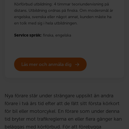
Körförbud utbildning: 4 timmar teoriundervisning på
distans. Utbildning ordnas på finska. Om modersmål är
engelska, svenska eller något annat, kunden måste ha
en tolk med sig i hela utbildningen.
Service språk:
finska,
engelska
Läs mer och anmäla dig
Nya förare står under strängare uppsikt än andra
förare i två års tid efter att de fått sitt första körkort
för bil eller motorcykel. En förare som under denna
tid bryter mot trafikreglerna en eller flera gånger kan
beläggas med körförbud. För att förebygga