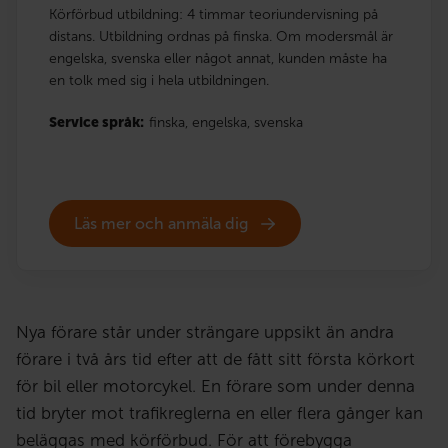
Körförbud utbildning: 4 timmar teoriundervisning på
distans. Utbildning ordnas på finska. Om modersmål är
engelska, svenska eller något annat, kunden måste ha
en tolk med sig i hela utbildningen.
Service språk:
finska,
engelska,
svenska
Läs mer och anmäla dig
Nya förare står under strängare uppsikt än andra
förare i två års tid efter att de fått sitt första körkort
för bil eller motorcykel. En förare som under denna
tid bryter mot trafikreglerna en eller flera gånger kan
beläggas med körförbud. För att förebygga