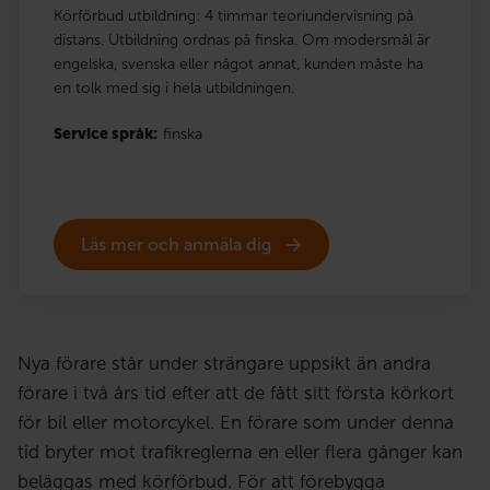
Körförbud utbildning: 4 timmar teoriundervisning på
distans. Utbildning ordnas på finska. Om modersmål är
engelska, svenska eller något annat, kunden måste ha
en tolk med sig i hela utbildningen.
Service språk:
finska
Läs mer och anmäla dig
Nya förare står under strängare uppsikt än andra
förare i två års tid efter att de fått sitt första körkort
för bil eller motorcykel. En förare som under denna
tid bryter mot trafikreglerna en eller flera gånger kan
beläggas med körförbud. För att förebygga