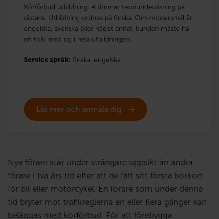
Körförbud utbildning: 4 timmar teoriundervisning på
distans. Utbildning ordnas på finska. Om modersmål är
engelska, svenska eller något annat, kunden måste ha
en tolk med sig i hela utbildningen.
Service språk:
finska,
engelska
Läs mer och anmäla dig
Nya förare står under strängare uppsikt än andra
förare i två års tid efter att de fått sitt första körkort
för bil eller motorcykel. En förare som under denna
tid bryter mot trafikreglerna en eller flera gånger kan
beläggas med körförbud. För att förebygga