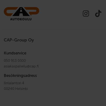
CAP-Group Oy
Kundservice
050 913 0300
asiakaspalvelu
@
cap.fi
Besökningsadress
Ilmalantori 4
00240 Helsinki