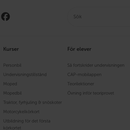
Sök:
Kurser
För elever
Personbil
Så fortskrider undervisningen
Undervisningstillstånd
CAP-mobilappen
Moped
Teorilektioner
Mopedbil
Övning inför teoriprovet
Traktor, fyrhjuling & snöskoter
Motorcykelkörkort
Utbildning för det första
körkortet