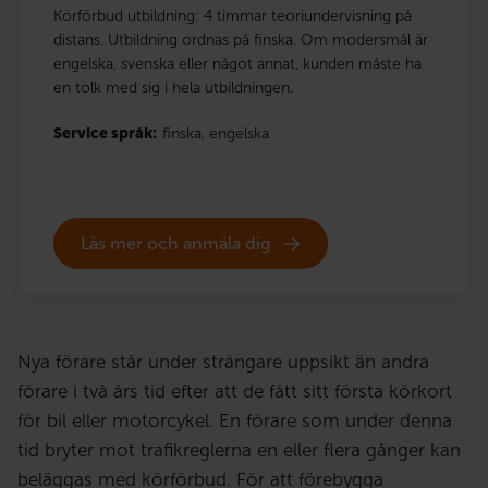
Körförbud utbildning: 4 timmar teoriundervisning på
distans. Utbildning ordnas på finska. Om modersmål är
engelska, svenska eller något annat, kunden måste ha
en tolk med sig i hela utbildningen.
Service språk:
finska,
engelska
Läs mer och anmäla dig
Nya förare står under strängare uppsikt än andra
förare i två års tid efter att de fått sitt första körkort
för bil eller motorcykel. En förare som under denna
tid bryter mot trafikreglerna en eller flera gånger kan
beläggas med körförbud. För att förebygga