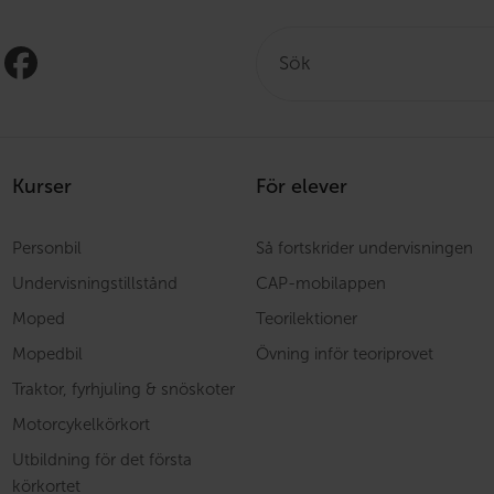
Sök:
Kurser
För elever
Personbil
Så fortskrider undervisningen
Undervisningstillstånd
CAP-mobilappen
Moped
Teorilektioner
Mopedbil
Övning inför teoriprovet
Traktor, fyrhjuling & snöskoter
Motorcykelkörkort
Utbildning för det första
körkortet