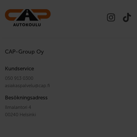
CAP-Group Oy
Kundservice
050 913 0300
asiakaspalvelu
@
cap.fi
Besökningsadress
Ilmalantori 4
00240 Helsinki