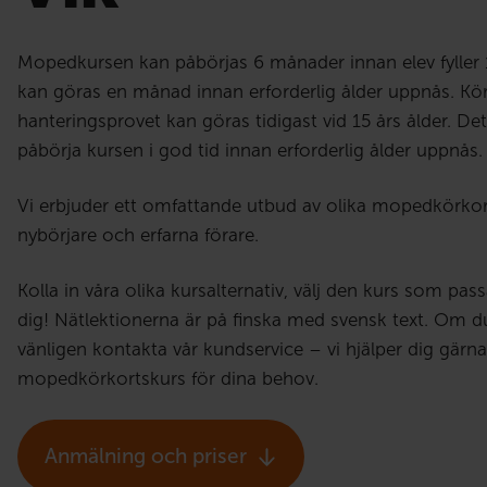
Mopedkursen kan påbörjas 6 månader innan elev fyller 
kan göras en månad innan erforderlig ålder uppnås. Kö
hanteringsprovet kan göras tidigast vid 15 års ålder. 
påbörja kursen i god tid innan erforderlig ålder uppnås.
Vi erbjuder ett omfattande utbud av olika mopedkörkor
nybörjare och erfarna förare.
Kolla in våra olika kursalternativ, välj den kurs som pa
dig! Nätlektionerna är på finska med svensk text. Om du
vänligen kontakta vår kundservice – vi hjälper dig gärna 
mopedkörkortskurs för dina behov.
Anmälning och priser