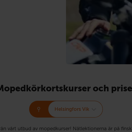
Mopedkörkortskurser och prise
Helsingfors Vik
från vårt utbud av mopedkurser! Nätlektionerna är på fins