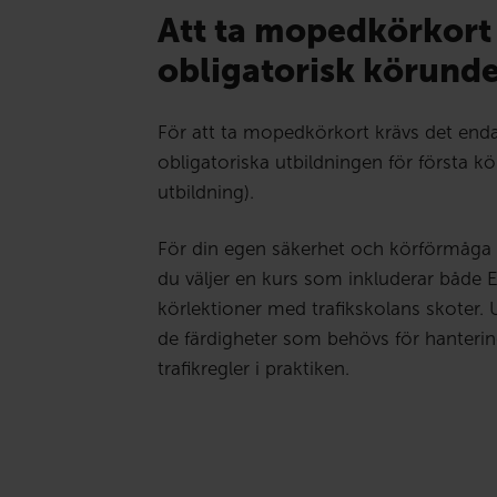
Att ta mopedkörkort
obligatorisk körunde
För att ta mopedkörkort krävs det end
obligatoriska utbildningen för första k
utbildning).
För din egen säkerhet och körförmåga
du väljer en kurs som inkluderar både 
körlektioner med trafikskolans skoter. 
de färdigheter som behövs för hanterin
trafikregler i praktiken.