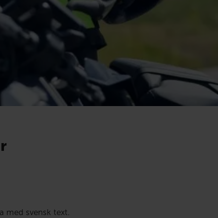
r
ka med svensk text.