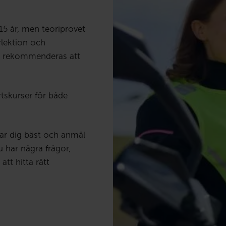
15 år, men teoriprovet
rlektion och
Det rekommenderas att
tskurser för både
ssar dig bäst och anmäl
 har några frågor,
att hitta rätt