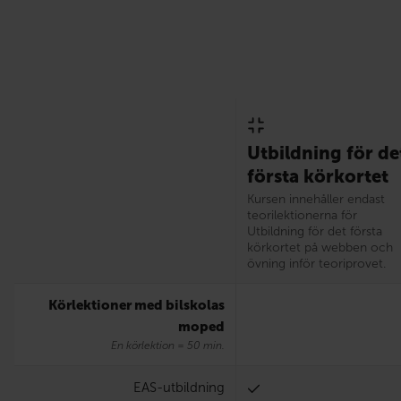
Utbildning för de
första körkortet
Kursen innehåller endast
teorilektionerna för
Utbildning för det första
körkortet på webben och
övning inför teoriprovet.
Körlektioner med bilskolas
moped
En körlektion = 50 min.
EAS-utbildning