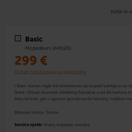
Kolla in 
Basic
Mopedkurs (AM120)
299
€
Du kan också betala via avbetalning
I Basic-kursen ingår två körlektioner på moped (vanligtvis en s
lärare. Utöver teoretisk utbildning fokuserar vi på att hantera
finns tid kvar, går vi igenom grunderna för körning i trafiken 
Bilskolas fordon: Skoter.
Service språk:
finska,
engelska,
svenska