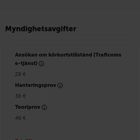
Myndighetsavgifter
Ansökan om körkortstillstånd (Traficoms
e-tjänst)
28 €
Hanteringsprov
36 €
Teoriprov
46 €