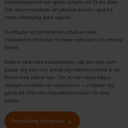
hanteringsprovet kan göras tidigast vid 15 års ålder.
Det rekommenderas att påbörja kursen i god tid
innan erforderlig ålder uppnås.
Vi erbjuder ett omfattande utbud av olika
mopedkörkortskurser för både nybörjare och erfarna
förare.
Kolla in våra olika kursalternativ, välj den kurs som
passar dig bäst och anmäl dig! Nätlektionerna är på
finska med svensk text. Om du har några frågor,
vänligen kontakta vår kundservice – vi hjälper dig
gärna att hitta rätt mopedkörkortskurs för dina
behov.
Anmälning och priser