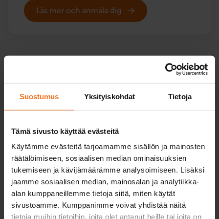
Läs mer och anmäla dig
Suostumus
Yksityiskohdat
Tietoja
Tämä sivusto käyttää evästeitä
Käytämme evästeitä tarjoamamme sisällön ja mainosten
räätälöimiseen, sosiaalisen median ominaisuuksien
tukemiseen ja kävijämäärämme analysoimiseen. Lisäksi
jaamme sosiaalisen median, mainosalan ja analytiikka-
alan kumppaneillemme tietoja siitä, miten käytät
sivustoamme. Kumppanimme voivat yhdistää näitä
Så här fortskrider
tietoja muihin tietoihin, joita olet antanut heille tai joita on