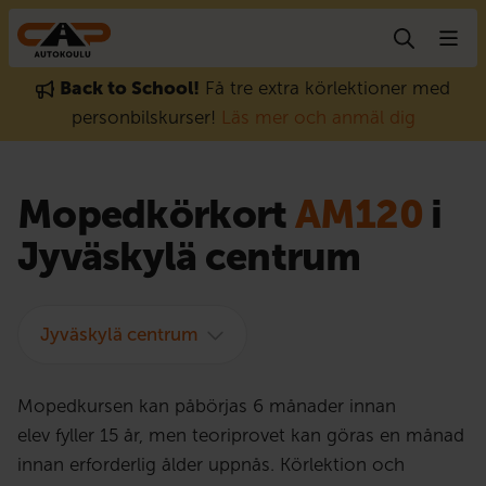
Gå till innehåll
Back to School!
Få tre extra körlektioner med
personbilskurser!
Läs mer och anmäl dig
Mopedkörkort
AM120
i
Jyväskylä centrum
Jyväskylä centrum
Mopedkursen kan påbörjas 6 månader innan
elev fyller 15 år, men teoriprovet kan göras en månad
innan erforderlig ålder uppnås. Körlektion och