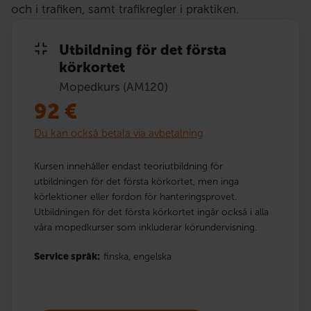
och i trafiken, samt trafikregler i praktiken.
Utbildning för det första
körkortet
Mopedkurs (AM120)
92
€
Du kan också betala via avbetalning
Kursen innehåller endast teoriutbildning för
utbildningen för det första körkortet, men inga
körlektioner eller fordon för hanteringsprovet.
Utbildningen för det första körkortet ingår också i alla
våra mopedkurser som inkluderar körundervisning.
Service språk:
finska,
engelska