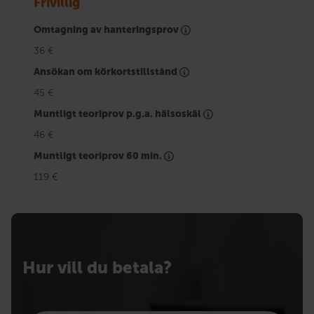
Frivillig
Omtagning av hanteringsprov
36 €
Ansökan om körkortstillstånd
45 €
Muntligt teoriprov p.g.a. hälsoskäl
46 €
Muntligt teoriprov 60 min.
119 €
Hur vill du betala?