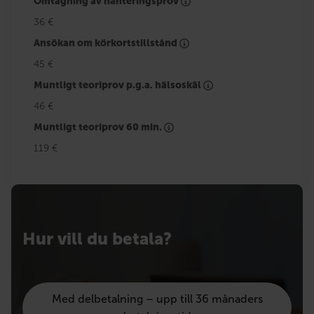
Omtagning av hanteringsprov
36 €
Ansökan om körkortstillstånd
45 €
Muntligt teoriprov p.g.a. hälsoskäl
46 €
Muntligt teoriprov 60 min.
119 €
Hur vill du betala?
Med delbetalning – upp till 36 månaders