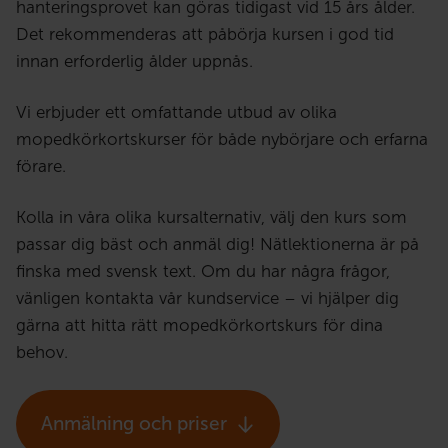
hanteringsprovet kan göras tidigast vid 15 års ålder.
Det rekommenderas att påbörja kursen i god tid
innan erforderlig ålder uppnås.
Vi erbjuder ett omfattande utbud av olika
mopedkörkortskurser för både nybörjare och erfarna
förare.
Kolla in våra olika kursalternativ, välj den kurs som
passar dig bäst och anmäl dig! Nätlektionerna är på
finska med svensk text. Om du har några frågor,
vänligen kontakta vår kundservice – vi hjälper dig
gärna att hitta rätt mopedkörkortskurs för dina
behov.
Anmälning och priser