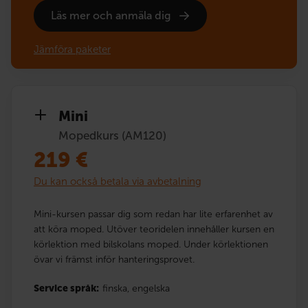
Läs mer och anmäla dig
Jämföra paketer
Mini
Mopedkurs (AM120)
219
€
Du kan också betala via avbetalning
Mini-kursen passar dig som redan har lite erfarenhet av
att köra moped. Utöver teoridelen innehåller kursen en
körlektion med bilskolans moped. Under körlektionen
övar vi främst inför hanteringsprovet.
Service språk:
finska,
engelska