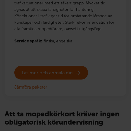
trafiksituationer med ett säkert grepp. Mycket tid
ägnas åt att skapa färdigheter för hantering.
Körlektioner i trafik ger tid för omfattande lärande av
kunskaper och färdigheter. Stark rekommendation för
alla framtida mopedförare, oavsett utgångsläge!
Service språk:
finska,
engelska
Läs mer och anmäla dig
Jämföra paketer
Att ta mopedkörkort kräver ingen
obligatorisk körundervisning