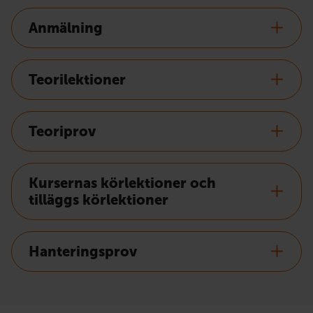
Anmälning
Teorilektioner
Teoriprov
Kursernas körlektioner och
tilläggs körlektioner
Hanteringsprov