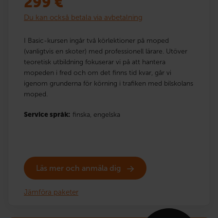
299
€
Du kan också betala via avbetalning
I Basic-kursen ingår två körlektioner på moped
(vanligtvis en skoter) med professionell lärare. Utöver
teoretisk utbildning fokuserar vi på att hantera
mopeden i fred och om det finns tid kvar, går vi
igenom grunderna för körning i trafiken med bilskolans
moped.
Service språk:
finska,
engelska
Läs mer och anmäla dig
Jämföra paketer