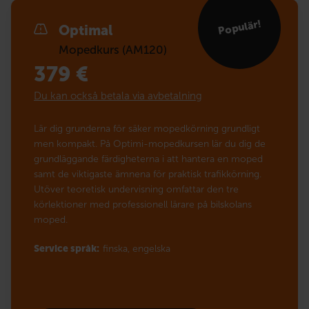
Populär!
Optimal
Mopedkurs (AM120)
379
€
Du kan också betala via avbetalning
Lär dig grunderna för säker mopedkörning grundligt
men kompakt. På Optimi-mopedkursen lär du dig de
grundläggande färdigheterna i att hantera en moped
samt de viktigaste ämnena för praktisk trafikkörning.
Utöver teoretisk undervisning omfattar den tre
körlektioner med professionell lärare på bilskolans
moped.
Service språk:
finska,
engelska