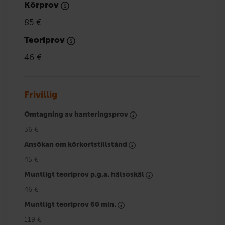
Körprov
85 €
Teoriprov
46 €
Frivillig
Omtagning av hanteringsprov
36 €
Ansökan om körkortstillstånd
45 €
Muntligt teoriprov p.g.a. hälsoskäl
46 €
Muntligt teoriprov 60 min.
119 €