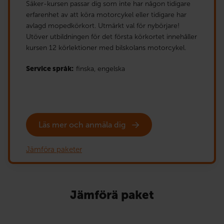
Säker-kursen passar dig som inte har någon tidigare
erfarenhet av att köra motorcykel eller tidigare har
avlagd mopedkörkort. Utmärkt val för nybörjare!
Utöver utbildningen för det första körkortet innehåller
kursen 12 körlektioner med bilskolans motorcykel.
Service språk:
finska,
engelska
Läs mer och anmäla dig
Jämföra paketer
Jämförä paket