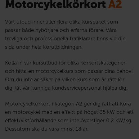
Motorcykelkörkort
A2
Vårt utbud innehåller flera olika kurspaket som
passar både nybörjare och erfarna förare. Våra
trevliga och professionella trafiklärare finns vid din
sida under hela körutbildningen.
Kolla in vår kursutbud för olika körkortskategorier
och hitta en motorcykelkurs som passar dina behov!
Om du inte är säker på vilken kurs som är rätt för
dig, låt vår kunniga kundservicepersonal hjälpa dig.
Motorcykelkörkort i kategori A2 ger dig rätt att köra
en motorcykel med en effekt på högst 35 kW och ett
effekt/viktförhållande som inte överstiger 0,2 kW/kg.
Dessutom ska du vara minst 18 år.