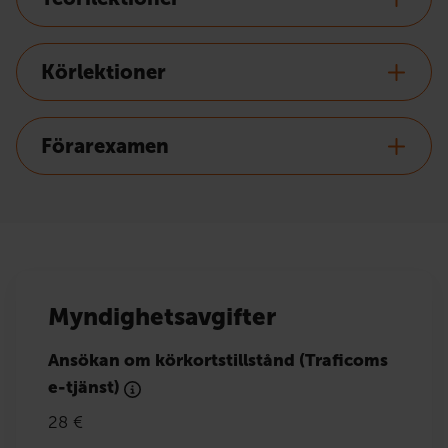
Körlektioner
Förarexamen
Myndighetsavgifter
Ansökan om körkortstillstånd (Traficoms
e-tjänst)
28 €