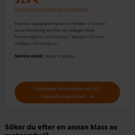
319
€
Du kan också betala via avbetalning
Examen-uppgraderingskurs innehåller 2 timmar
körundervisning varefter du avlägger både
hanteringsprov och körprov i kategori A2 samt
möjligen ett teoriprov.
Service språk:
finska,
engelska
Ytterligare information om A2-
uppgaderingskurser
Söker du efter en annan klass av