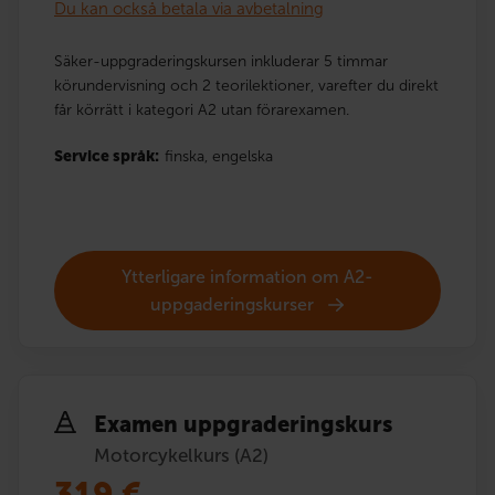
Du kan också betala via avbetalning
Säker-uppgraderingskursen inkluderar 5 timmar
körundervisning och 2 teorilektioner, varefter du direkt
får körrätt i kategori A2 utan förarexamen.
Service språk:
finska,
engelska
Ytterligare information om A2-
uppgaderingskurser
Examen uppgraderingskurs
Motorcykelkurs (A2)