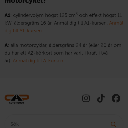
motorcykel?
3
A1
: cylindervolym högst 125 cm
och effekt högst 11
kW, åldersgräns 16 år. Anmäl dig till A1-kursen.
Anmäl
dig till A1-kursen.
A
: alla motorcyklar, åldersgräns 24 år (eller 20 år om
du har ett A2-körkort som har varit i kraft i två
år).
Anmäl dig till A-kursen.
Sök: