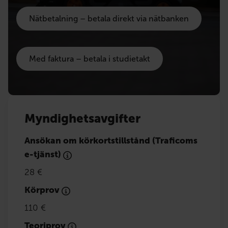
Nätbetalning – betala direkt via nätbanken
Med faktura – betala i studietakt
Myndighetsavgifter
Ansökan om körkortstillstånd (Traficoms
e-tjänst)
28 €
Körprov
110 €
Teoriprov