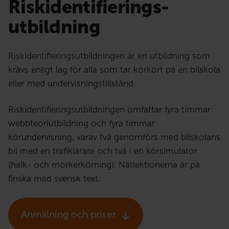
Riskidentifierings­
utbildning
Riskidentifieringsutbildningen är en utbildning som
krävs enligt lag för alla som tar körkort på en bilskola
eller med undervisningstillstånd.
Riskidentifieringsutbildningen omfattar fyra timmar
webbteoriutbildning och fyra timmar
körundervisning, varav två genomförs med bilskolans
bil med en trafiklärare och två i en körsimulator
(halk- och mörkerkörning). Nätlektionerna är på
finska med svensk text.
Anmälning och priser