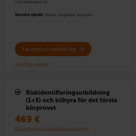
och bilskolans bil.
Service språk:
finska,
engelska,
svenska
Läs mer och anmäla dig
Jämföra paketer
Risk­identi­fierings­utbildning
(1+3) och bilhyra för det första
körprovet
469
€
Du kan också betala via avbetalning