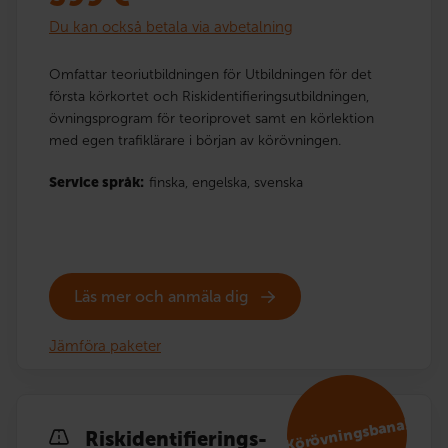
Du kan också betala via avbetalning
Omfattar teoriutbildningen för Utbildningen för det
första körkortet och Riskidentifieringsutbildningen,
övningsprogram för teoriprovet samt en körlektion
med egen trafiklärare i början av körövningen.
Service språk:
finska,
engelska,
svenska
Läs mer och anmäla dig
Jämföra paketer
Körövningsbana!
Risk­identi­fierings­