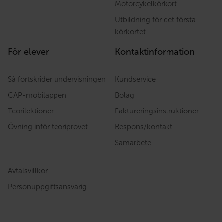
Motorcykelkörkort
Utbildning för det första
körkortet
För elever
Kontaktinformation
Så fortskrider undervisningen
Kundservice
CAP-mobilappen
Bolag
Teorilektioner
Faktureringsinstruktioner
Övning inför teoriprovet
Respons/kontakt
Samarbete
Avtalsvillkor
Personuppgiftsansvarig