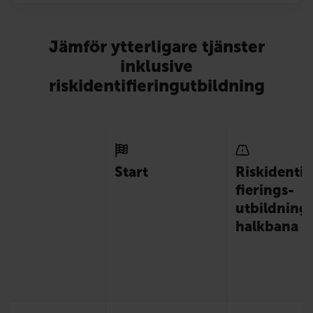
Jämför ytterligare tjänster
inklusive
riskidentifieringutbildning
Start
Risk­identi­
fierings­
utbildning
halkbana