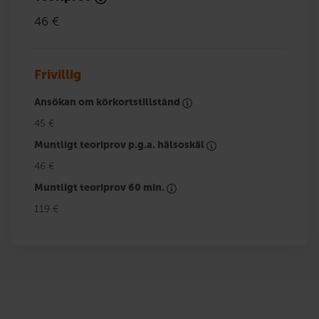
46 €
Frivillig
Ansökan om körkortstillstånd
45 €
Muntligt teoriprov p.g.a. hälsoskäl
46 €
Muntligt teoriprov 60 min.
119 €