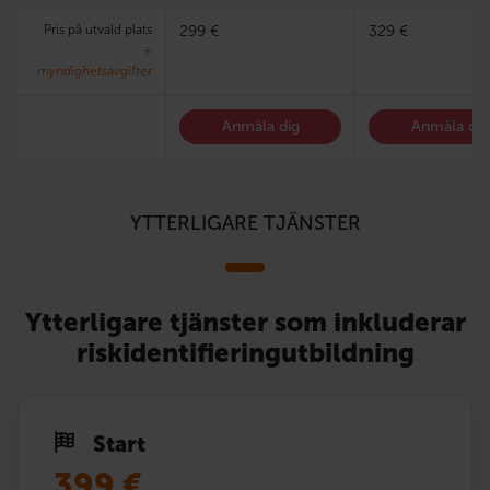
Pris på utvald plats
299 €
329 €
+
myndighetsavgifter
Anmäla dig
Anmäla dig
YTTERLIGARE TJÄNSTER
Ytterligare tjänster som inkluderar
riskidentifieringutbildning
Start
399
€