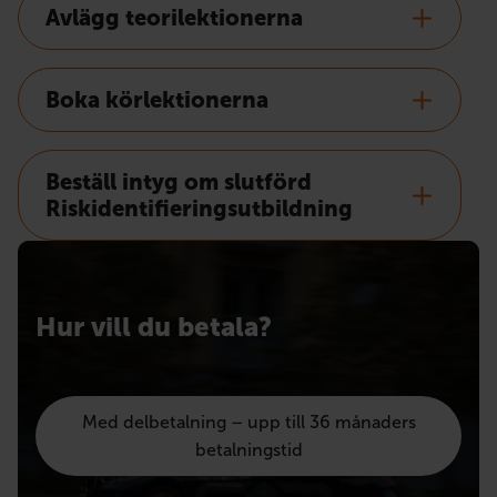
Avlägg teorilektionerna
Boka körlektionerna
Beställ intyg om slutförd
Riskidentifieringsutbildning
Hur vill du betala?
Med delbetalning – upp till 36 månaders
betalningstid