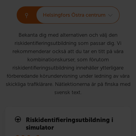
Helsingfors Östra centrum
Bekanta dig med alternativen och välj den
riskidentifieringsutbildning som passar dig. Vi
rekommenderar också att du tar en titt på våra
kombinationskurser, som förutom
riskidentifieringsutbildning innehåller ytterligare
förberedande körundervisning under ledning av våra
skickliga trafiklärare. Nätlektionerna är på finska med
svensk text.
Risk­identi­fierings­utbildning i
simulator