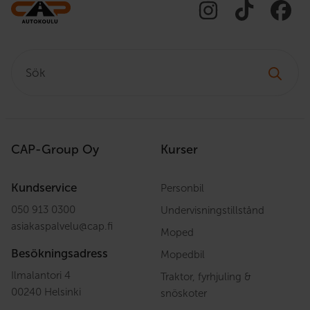
Sök:
CAP-Group Oy
Kurser
Kundservice
Personbil
050 913 0300
Undervisningstillstånd
asiakaspalvelu
@
cap.fi
Moped
Besökningsadress
Mopedbil
Ilmalantori 4
Traktor, fyrhjuling &
00240 Helsinki
snöskoter