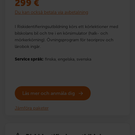
299
€
Du kan också betala via avbetalning
I Riskidentifieringsutbildning körs ett körlektioner med
bilskolans bil och tre i en körsimulator (halk- och
mörkerkörning). Övningsprogram för teoriprov och
lärobok ingår.
Service språk:
finska,
engelska,
svenska
Läs mer och anmäla dig
Jämföra paketer