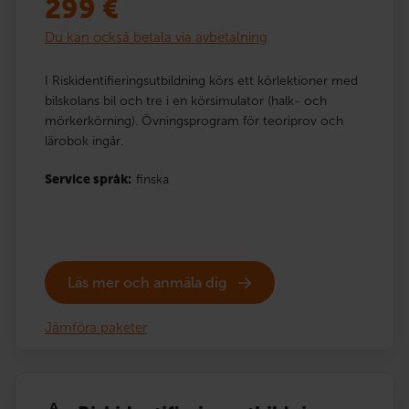
299
€
Du kan också betala via avbetalning
I Riskidentifieringsutbildning körs ett körlektioner med
bilskolans bil och tre i en körsimulator (halk- och
mörkerkörning). Övningsprogram för teoriprov och
lärobok ingår.
Service språk:
finska
Läs mer och anmäla dig
Jämföra paketer