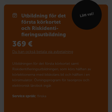
Lätt val!
Utbildning för det
första körkortet
och Risk­identi­
fierings­utbildning
369
€
Du kan också betala via avbetalning
Utbildningen för det första körkortet samt
Riskidentifieringsutbildningen, som körs hälften av
körlektionerna med bilskolans bil och hälften i en
körsimulator. Övningsprogram för teoriprov och
elektronisk lärobok ingår.
Service språk:
finska