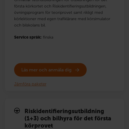
första körkortet och Riskidentifieringsutbildningen,
övningsprogram för teoriprovet samt rikligt med
körlektioner med egen trafiklärare med körsimulator
och bilskolans bil.
Service språk:
finska
Läs mer och anmäla dig
Jämföra paketer
Risk­identi­fierings­utbildning
(1+3) och bilhyra för det första
körprovet