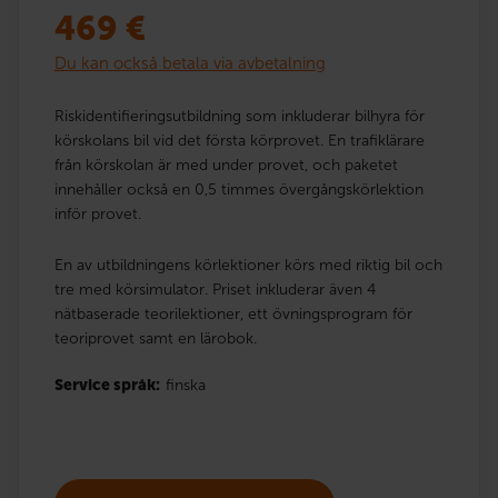
469
€
Du kan också betala via avbetalning
Riskidentifieringsutbildning som inkluderar bilhyra för
körskolans bil vid det första körprovet. En trafiklärare
från körskolan är med under provet, och paketet
innehåller också en 0,5 timmes övergångskörlektion
inför provet.
En av utbildningens körlektioner körs med riktig bil och
tre med körsimulator. Priset inkluderar även 4
nätbaserade teorilektioner, ett övningsprogram för
teoriprovet samt en lärobok.
Service språk:
finska