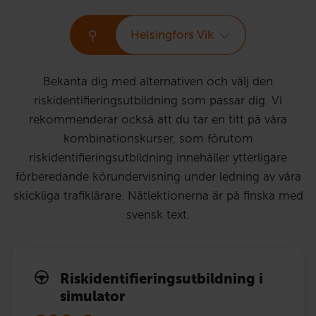
Helsingfors Vik
Bekanta dig med alternativen och välj den
riskidentifieringsutbildning som passar dig. Vi
rekommenderar också att du tar en titt på våra
kombinationskurser, som förutom
riskidentifieringsutbildning innehåller ytterligare
förberedande körundervisning under ledning av våra
skickliga trafiklärare. Nätlektionerna är på finska med
svensk text.
Risk­identi­fierings­utbildning i
simulator