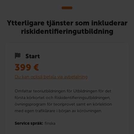
Ytterligare tjänster som inkluderar
riskidentifieringutbildning
Start
399
€
Du kan också betala via avbetalning
Omfattar teoriutbildningen för Utbildningen för det
första körkortet och Riskidentifieringsutbildningen,
övningsprogram för teoriprovet samt en körlektion
med egen trafiklärare i början av körövningen.
Service språk:
finska