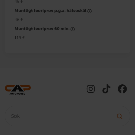
45 €
Muntligt teoriprov p.g.a. hälsoskäl
46 €
Muntligt teoriprov 60 min.
119 €
Sök: