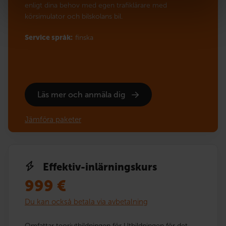
enligt dina behov med egen trafiklärare med
körsimulator och bilskolans bil.
Service språk:
finska
Läs mer och anmäla dig
Jämföra paketer
Effektiv-inlärningskurs
999
€
Du kan också betala via avbetalning
Omfattar teoriutbildningen för Utbildningen för det