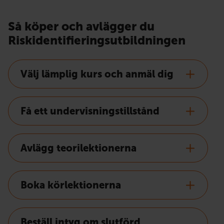
Så köper och avlägger du
Riskidentifieringsutbildningen
Välj lämplig kurs och anmäl dig
Få ett undervisningstillstånd
Avlägg teorilektionerna
Boka körlektionerna
Beställ intyg om slutförd