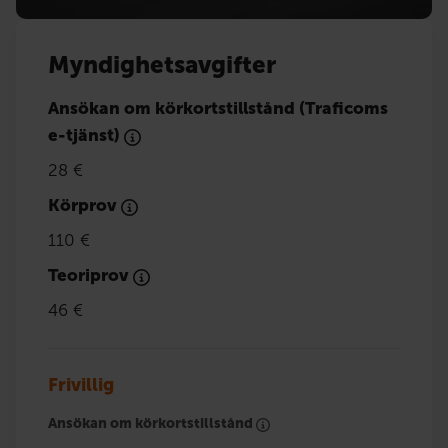
Myndighetsavgifter
Ansökan om körkortstillstånd (Traficoms
e-tjänst)
28 €
Körprov
110 €
Teoriprov
46 €
Frivillig
Ansökan om körkortstillstånd