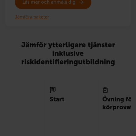
Läs mer och anmäla dig
Jämföra paketer
Jämför ytterligare tjänster
inklusive
riskidentifieringutbildning
Start
Övning för
körprovet 