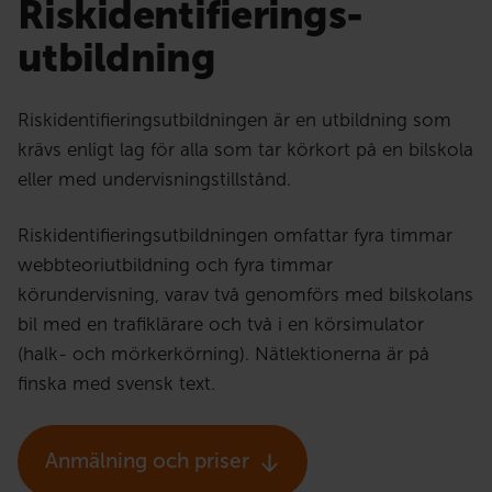
Riskidentifierings­
utbildning
Riskidentifieringsutbildningen är en utbildning som
krävs enligt lag för alla som tar körkort på en bilskola
eller med undervisningstillstånd.
Riskidentifieringsutbildningen omfattar fyra timmar
webbteoriutbildning och fyra timmar
körundervisning, varav två genomförs med bilskolans
bil med en trafiklärare och två i en körsimulator
(halk- och mörkerkörning). Nätlektionerna är på
finska med svensk text.
Anmälning och priser