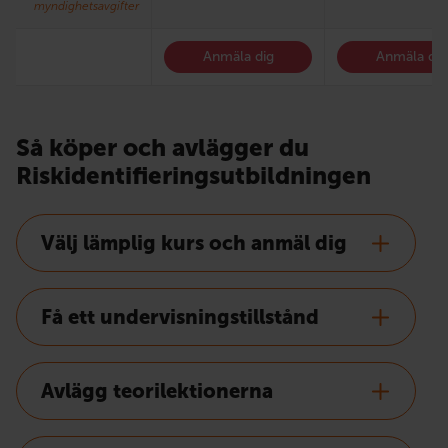
myndighetsavgifter
Anmäla dig
Anmäla dig
Så köper och avlägger du
Riskidentifieringsutbildningen
Välj lämplig kurs och anmäl dig
Få ett undervisningstillstånd
Avlägg teorilektionerna