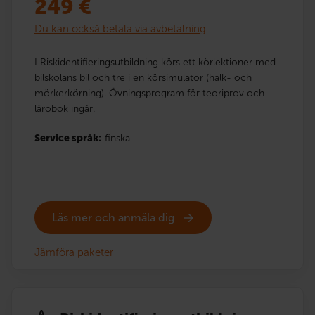
249
€
Du kan också betala via avbetalning
I Riskidentifieringsutbildning körs ett körlektioner med
bilskolans bil och tre i en körsimulator (halk- och
mörkerkörning). Övningsprogram för teoriprov och
lärobok ingår.
Service språk:
finska
Läs mer och anmäla dig
Jämföra paketer