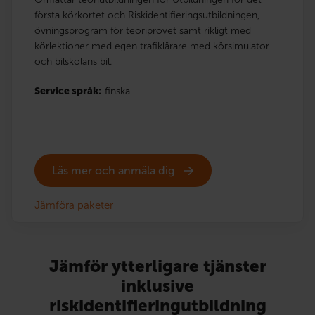
första körkortet och Riskidentifieringsutbildningen,
övningsprogram för teoriprovet samt rikligt med
körlektioner med egen trafiklärare med körsimulator
och bilskolans bil.
Service språk:
finska
Läs mer och anmäla dig
Jämföra paketer
Jämför ytterligare tjänster
inklusive
riskidentifieringutbildning