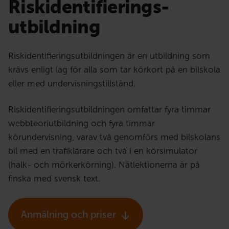
Riskidentifierings­
utbildning
Riskidentifieringsutbildningen är en utbildning som
krävs enligt lag för alla som tar körkort på en bilskola
eller med undervisningstillstånd.
Riskidentifieringsutbildningen omfattar fyra timmar
webbteoriutbildning och fyra timmar
körundervisning, varav två genomförs med bilskolans
bil med en trafiklärare och två i en körsimulator
(halk- och mörkerkörning). Nätlektionerna är på
finska med svensk text.
Anmälning och priser