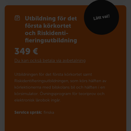
Lätt val!
Utbildning för det
första körkortet
och Risk­identi­
fierings­utbildning
349
€
Du kan också betala via avbetalning
Utbildningen för det första körkortet samt
Riskidentifieringsutbildningen, som körs hälften av
körlektionerna med bilskolans bil och hälften i en
körsimulator. Övningsprogram för teoriprov och
elektronisk lärobok ingår.
Service språk:
finska