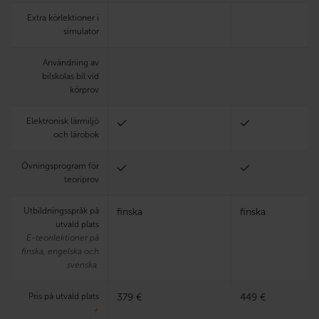
Extra körlektioner i
simulator
Användning av
bilskolas bil vid
körprov
Elektronisk lärmiljö
och lärobok
Övningsprogram för
teoriprov
Utbildningsspråk på
finska
finska
utvald plats
E-teorilektioner på
finska, engelska och
svenska.
Pris på utvald plats
379 €
449 €
+