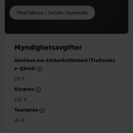
Med faktura – betala i studietakt
Myndighetsavgifter
Ansökan om körkortstillstånd (Traficoms
e-tjänst)
28 €
Körprov
110 €
Teoriprov
46 €