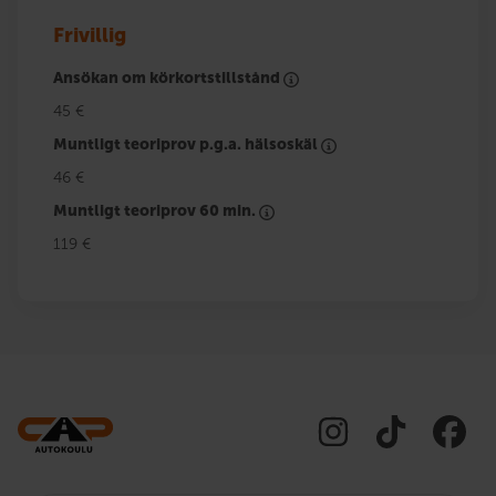
Frivillig
Ansökan om körkortstillstånd
45 €
Muntligt teoriprov p.g.a. hälsoskäl
46 €
Muntligt teoriprov 60 min.
119 €