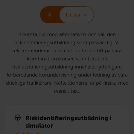
Lieksa
Bekanta dig med alternativen och välj den
riskidentifieringsutbildning som passar dig. Vi
rekommenderar också att du tar en titt på våra
kombinationskurser, som förutom
riskidentifieringsutbildning innehåller ytterligare
förberedande körundervisning under ledning av våra
skickliga trafiklärare. Nätlektionerna är på finska med
svensk text.
Risk­identi­fierings­utbildning i
simulator