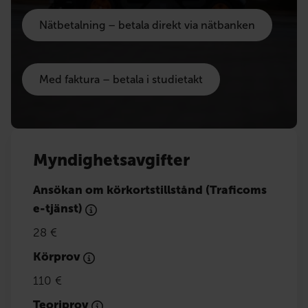
Nätbetalning – betala direkt via nätbanken
Med faktura – betala i studietakt
Myndighetsavgifter
Ansökan om körkortstillstånd (Traficoms
e-tjänst)
28 €
Körprov
110 €
Teoriprov