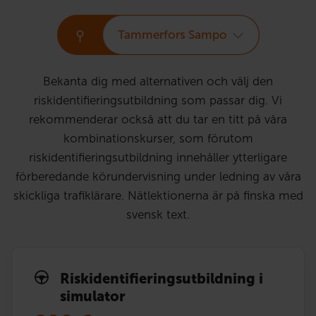
Tammerfors Sampo
Bekanta dig med alternativen och välj den
riskidentifieringsutbildning som passar dig. Vi
rekommenderar också att du tar en titt på våra
kombinationskurser, som förutom
riskidentifieringsutbildning innehåller ytterligare
förberedande körundervisning under ledning av våra
skickliga trafiklärare. Nätlektionerna är på finska med
svensk text.
Risk­identi­fierings­utbildning i
simulator