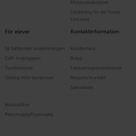
Motorcykelkörkort
Utbildning för det första
körkortet
För elever
Kontaktinformation
Så fortskrider undervisningen
Kundservice
CAP-mobilappen
Bolag
Teorilektioner
Faktureringsinstruktioner
Övning inför teoriprovet
Respons/kontakt
Samarbete
Avtalsvillkor
Personuppgiftsansvarig