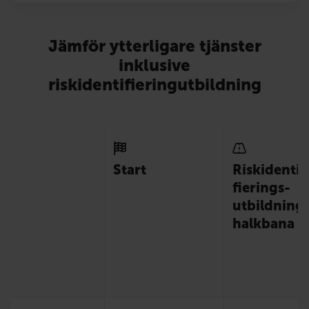
Jämför ytterligare tjänster
inklusive
riskidentifieringutbildning
Start
Risk­identi­
fierings­
utbildning
halkbana