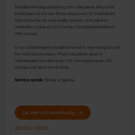
Riskidentifieringsutbildning som inkluderar bilhyra för
körskolans bil vid det första körprovet. En trafiklärare
från körskolan är med under provet, och paketet
innehåller också en 0,5 timmes övergångskörlektion
inför provet.
En av utbildningens körlektioner körs med riktig bil och
tre med körsimulator. Priset inkluderar även 4
nätbaserade teorilektioner, ett övningsprogram för
teoriprovet samt en lärobok.
Service språk:
finska,
engelska
Läs mer och anmäla dig
Jämföra paketer