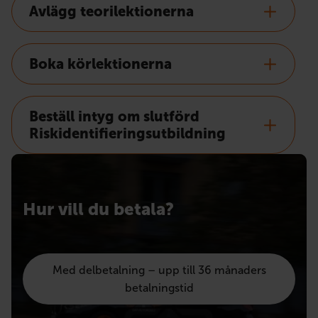
Avlägg teorilektionerna
Boka körlektionerna
Beställ intyg om slutförd
Riskidentifieringsutbildning
Hur vill du betala?
Med delbetalning – upp till 36 månaders
betalningstid