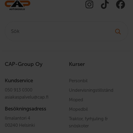
Sök:
CAP-Group Oy
Kurser
Kundservice
Personbil
050 913 0300
Undervisningstillstånd
asiakaspalvelu
@
cap.fi
Moped
Besökningsadress
Mopedbil
Ilmalantori 4
Traktor, fyrhjuling &
00240 Helsinki
snöskoter