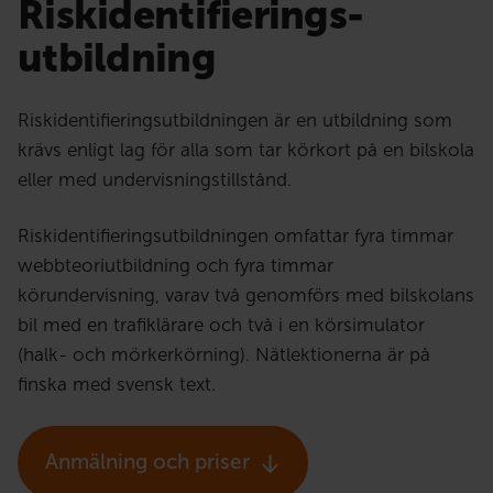
Riskidentifierings­
utbildning
Riskidentifieringsutbildningen är en utbildning som
krävs enligt lag för alla som tar körkort på en bilskola
eller med undervisningstillstånd.
Riskidentifieringsutbildningen omfattar fyra timmar
webbteoriutbildning och fyra timmar
körundervisning, varav två genomförs med bilskolans
bil med en trafiklärare och två i en körsimulator
(halk- och mörkerkörning). Nätlektionerna är på
finska med svensk text.
Anmälning och priser