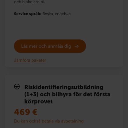
och bilskolans bil.
Service språk:
finska,
engelska
Läs mer och anmäla dig
Jämföra paketer
Risk­identi­fierings­utbildning
(1+3) och bilhyra för det första
körprovet
469
€
Du kan också betala via avbetalning