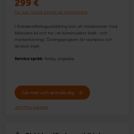
299
€
Du kan också betala via avbetalning
I Riskidentifieringsutbildning körs ett körlektioner med
bilskolans bil och tre i en körsimulator (halk- och
mörkerkörning). Övningsprogram för teoriprov och
lärobok ingår.
Service språk:
finska,
engelska
Läs mer och anmäla dig
Jämföra paketer