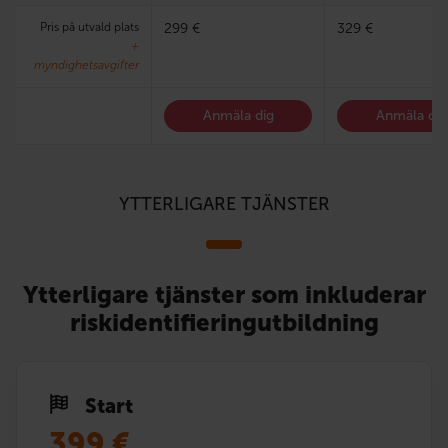
Pris på utvald plats
299 €
329 €
+
myndighetsavgifter
Anmäla dig
Anmäla dig
YTTERLIGARE TJÄNSTER
Ytterligare tjänster som inkluderar
riskidentifieringutbildning
Start
399
€