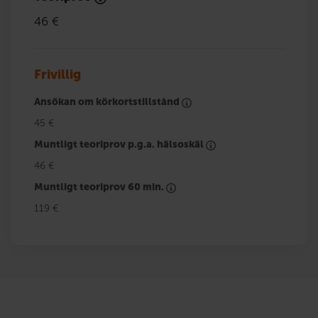
46 €
Frivillig
Ansökan om körkortstillstånd
45 €
Muntligt teoriprov p.g.a. hälsoskäl
46 €
Muntligt teoriprov 60 min.
119 €