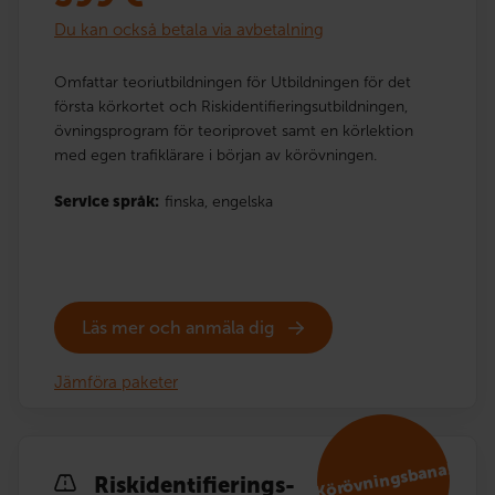
Du kan också betala via avbetalning
Omfattar teoriutbildningen för Utbildningen för det
första körkortet och Riskidentifieringsutbildningen,
övningsprogram för teoriprovet samt en körlektion
med egen trafiklärare i början av körövningen.
Service språk:
finska,
engelska
Läs mer och anmäla dig
Jämföra paketer
Körövningsbana!
Risk­identi­fierings­