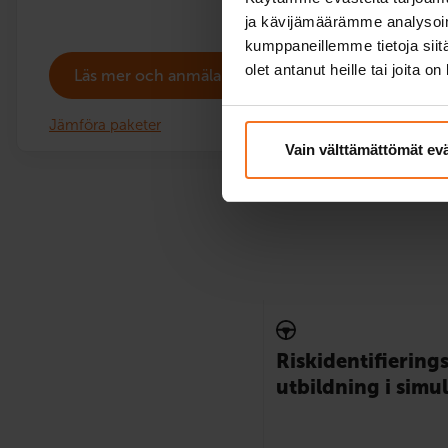
ja kävijämäärämme analysoim
kumppaneillemme tietoja siitä
olet antanut heille tai joita o
Läs mer och anmäla dig
Jämföra paketer
Vain välttämättömät ev
Risk­identi­fiering
utbildning i simu