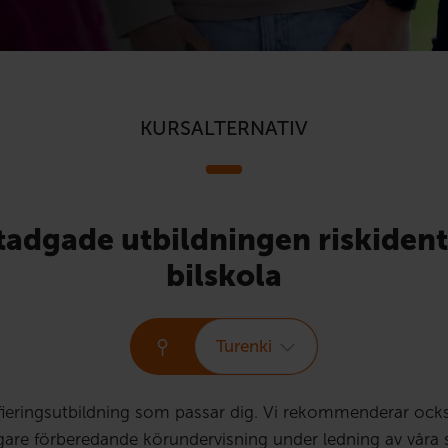
KURSALTERNATIV
stadgade utbildningen riskident
bilskola
Turenki
ifieringsutbildning som passar dig. Vi rekommenderar ocks
ligare förberedande körundervisning under ledning av våra s