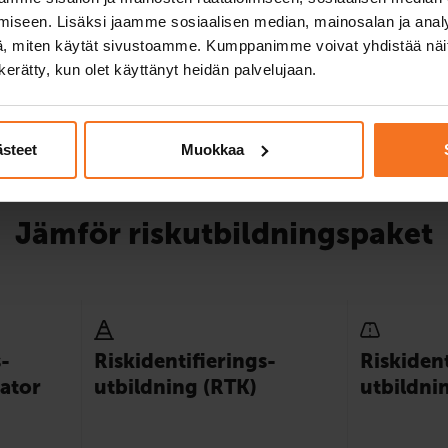
iseen. Lisäksi jaamme sosiaalisen median, mainosalan ja analy
, miten käytät sivustoamme. Kumppanimme voivat yhdistää näitä t
n kerätty, kun olet käyttänyt heidän palvelujaan.
Läs mer och anmäla 
Jämföra paketer
ästeet
Muokkaa
Jämför riskutbildningspaket
s­
Risk­identi­fierings­
Risk­ident
lator
utbildning (RTK)
utbildni