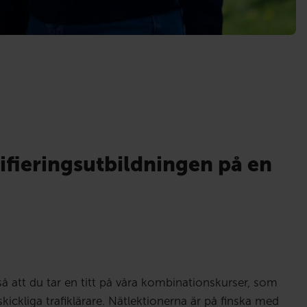
ifieringsutbildningen på en
å att du tar en titt på våra kombinationskurser, som
kickliga trafiklärare. Nätlektionerna är på finska med