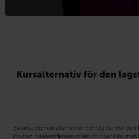
Kursalternativ för den lag
Bekanta dig med alternativen och välj den riskident
förutom riskidentifieringsutbildning innehåller ytter