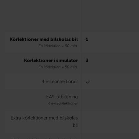
Körlektioner med bilskolas bil
1
En körlektion = 50 min.
Körlektioner i simulator
3
En körlektion = 50 min.
4 e-teorilektioner
EAS-utbildning
4 e-teorilektioner
Extra körlektioner med bilskolas
bil