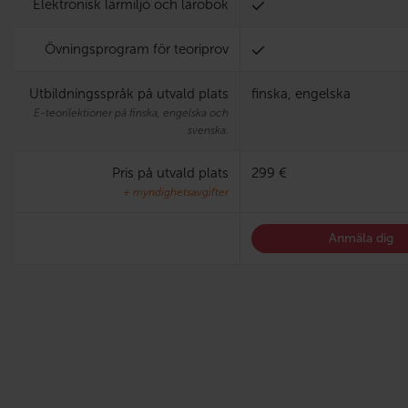
Elektronisk lärmiljö och lärobok
Övningsprogram för teoriprov
Utbildningsspråk på utvald plats
finska, engelska
E-teorilektioner på finska, engelska och
svenska.
Pris på utvald plats
299 €
+ myndighetsavgifter
Anmäla dig