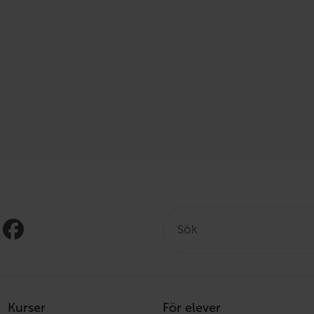
Sök:
Kurser
För elever