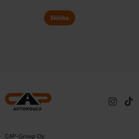
Skicka
CAP-Group Oy