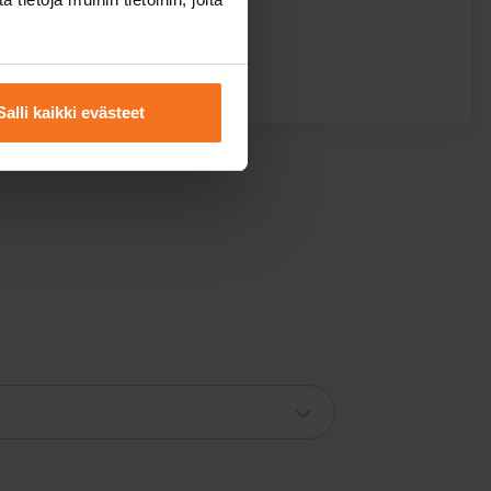
Salli kaikki evästeet