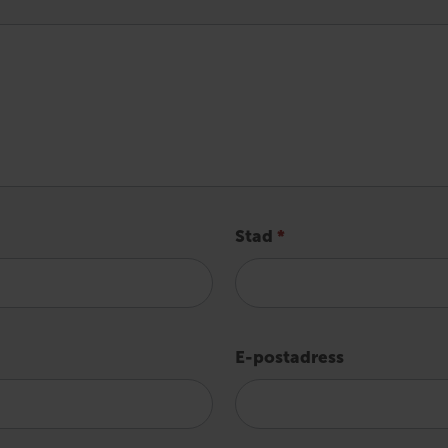
Stad
*
E-postadress