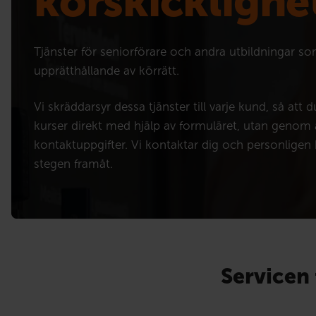
körskicklighe
Tjänster för seniorförare och andra utbildningar s
upprätthållande av körrätt.
Vi skräddarsyr dessa tjänster till varje kund, så att d
kurser direkt med hjälp av formuläret, utan genom 
kontaktuppgifter. Vi kontaktar dig och personlig
stegen framåt.
Servicen 