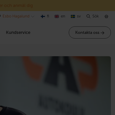
er och anmäl dig
Esbo Hagalund
fi
en
sv
Sök
r
Kundservice
Kontakta oss