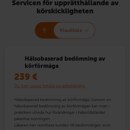
Servicen för upprätthållande av
körskickligheten
Klaukkala
Hälsobaserad bedömning av
körförmåga
239
€
Du kan också betala via avbetalning
Hälsobaserad bedömning av körförmåga. Genom en
hälsobaserad bedömning av körförmågan kan man i
praktiken utreda hur förändringar i hälsotillståndet
påverkar körningen.
Läkaren kan remittera kunden till bedömningen som