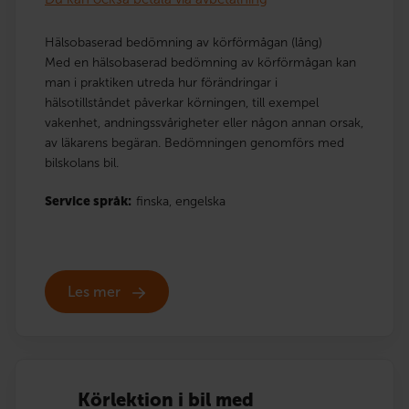
Hälsobaserad bedömning av körförmågan (lång)
Med en hälsobaserad bedömning av körförmågan kan
man i praktiken utreda hur förändringar i
hälsotillståndet påverkar körningen, till exempel
vakenhet, andningssvårigheter eller någon annan orsak,
av läkarens begäran. Bedömningen genomförs med
bilskolans bil.
Service språk:
finska,
engelska
Les mer
Körlektion i bil med