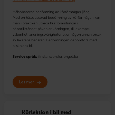
Hälsobaserad bedömning av körförmågan (lång)
Med en hälsobaserad bedömning av körförmågan kan
man i praktiken utreda hur förändringar i
hälsotillståndet påverkar körningen, till exempel
vakenhet, andningssvårigheter eller någon annan orsak,
av läkarens begäran. Bedömningen genomförs med
bilskolans bil.
Service språk:
finska,
svenska,
engelska
Les mer
Körlektion i bil med