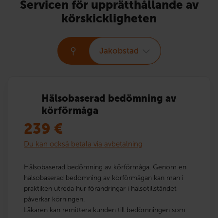
Servicen för upprätthållande av
körskickligheten
Jakobstad
Hälsobaserad bedömning av
körförmåga
239
€
Du kan också betala via avbetalning
Hälsobaserad bedömning av körförmåga. Genom en
hälsobaserad bedömning av körförmågan kan man i
praktiken utreda hur förändringar i hälsotillståndet
påverkar körningen.
Läkaren kan remittera kunden till bedömningen som