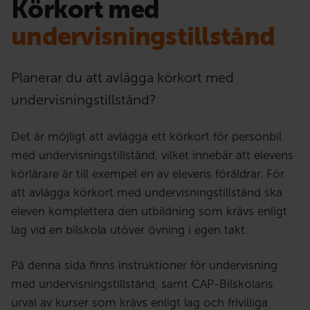
Körkort med
undervisnings­tillstånd
Planerar du att avlägga körkort med
undervisningstillstånd?
Det är möjligt att avlägga ett körkort för personbil
med undervisningstillstånd, vilket innebär att elevens
körlärare är till exempel en av elevens föräldrar. För
att avlägga körkort med undervisningstillstånd ska
eleven komplettera den utbildning som krävs enligt
lag vid en bilskola utöver övning i egen takt.
På denna sida finns instruktioner för undervisning
med undervisningstillstånd, samt CAP-Bilskolans
urval av kurser som krävs enligt lag och frivilliga