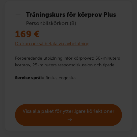
Träningskurs för körprov Plus
Personbilskörkort (B)
169
€
Du kan också betala via avbetalning
Förberedande utbildning inför körprovet: 50-minuters
körprov, 25-minuters responsdiskussion och tipsdel.
Service språk:
finska,
engelska
Visa alla paket för ytterligare körlektioner