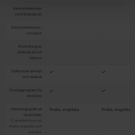
Extra körlektioner
med bilskolas bil
Extra körlektioner i
simulator
Användning av
bilskolas bil vid
körprov
Elektronisk lärmiljö
och lärobok
Övningsprogram för
teoriprov
Utbildningsspråk på
finska, engelska
finska, engelska
utvald plats
E-teorilektioner på
finska, engelska och
svenska.