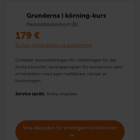
Grunderna i körning-kurs
Personbilskörkort (B)
179
€
Du kan också betala via avbetalning
Omfattar teoriutbildningen för Utbildningen för det
första körkortet, övningsprogram för teoriprovet samt
en körlektion med egen trafiklärare i början av
körövningen.
Service språk:
finska,
engelska
Visa alla paket för ytterligare körlektioner