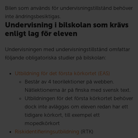
Bilen som används för undervisningstillstånd behöver
inte ändringsbesiktigas.
Undervisning i bilskolan som krävs
enligt lag för
eleven
Undervisningen med undervisningstillstånd omfattar
följande obligatoriska studier på bilskolan:
Utbildning för det första körkortet (EAS)
Består av 4 teorilektioner på webben.
Nätlektionerna är på finska med svensk text.
Utbildningen för det första körkortet behöver
dock inte avläggas om eleven redan har ett
tidigare körkort, till exempel ett
mopedkörkort
Riskidentifieringsutbildning
(RTK)