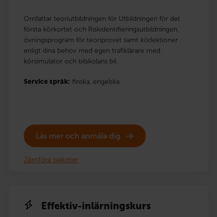
Omfattar teoriutbildningen för Utbildningen för det
första körkortet och Riskidentifieringsutbildningen,
övningsprogram för teoriprovet samt körlektioner
enligt dina behov med egen trafiklärare med
körsimulator och bilskolans bil.
Service språk:
finska,
engelska
Läs mer och anmäla dig
Jämföra paketer
Effektiv-inlärningskurs