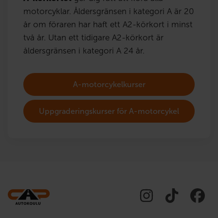
motorcyklar. Åldersgränsen i kategori A är 20
år om föraren har haft ett A2-körkort i minst
två år. Utan ett tidigare A2-körkort är
åldersgränsen i kategori A 24 år.
A-motorcykelkurser
Uppgraderingskurser för A-motorcykel