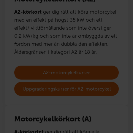
A2-körkort
ger dig rätt att köra motorcykel
med en effekt på högst 35 kW och ett
effekt/ viktförhållande som inte överstiger
0,2 kW/kg och som inte är ombyggda av ett
fordon med mer än dubbla den effekten.
Åldersgränsen i kategori A2 är 18 år.
A2-motorcykelkurser
Uppgraderingskurser för A2-motorcykel
Motorcykelkörkort (A)
A-körkortet
ger dig rätt att köra alla