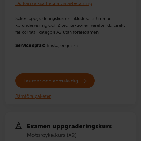
Du kan också betala via avbetalning
Säker-uppgraderingskursen inkluderar 5 timmar
körundervisning och 2 teorilektioner, varefter du direkt
får körrätt i kategori A2 utan förarexamen.
Service språk:
finska,
engelska
Läs mer och anmäla dig
Jämföra paketer
Examen uppgraderingskurs
Motorcykelkurs (A2)