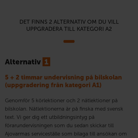
DET FINNS 2 ALTERNATIV OM DU VILL
UPPGRADERA TILL KATEGORI A2
Alternativ
1
5 + 2 timmar undervisning på bilskolan
(uppgradering från kategori A1)
Genomför 5 körlektioner och 2 nätlektioner på
bilskolan. Nätlektionerna är på finska med svensk
text. Vi ger dig ett utbildningsintyg på
förarundervisningen som du sedan skickar till
Ajovarmas serviceställe som bilaga till ansökan om