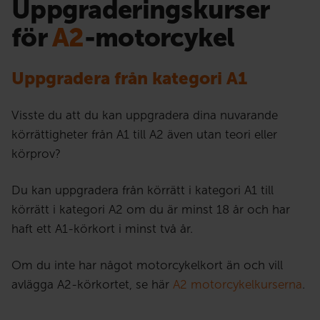
Uppgraderingskurser
för
A2
-motorcykel
Uppgradera från kategori A1
Visste du att du kan uppgradera dina nuvarande
körrättigheter från A1 till A2 även utan teori eller
körprov?
Du kan uppgradera från körrätt i kategori A1 till
körrätt i kategori A2 om du är minst 18 år och har
haft ett A1-körkort i minst två år.
Om du inte har något motorcykelkort än och vill
avlägga A2-körkortet, se här
A2 motorcykelkurserna
.