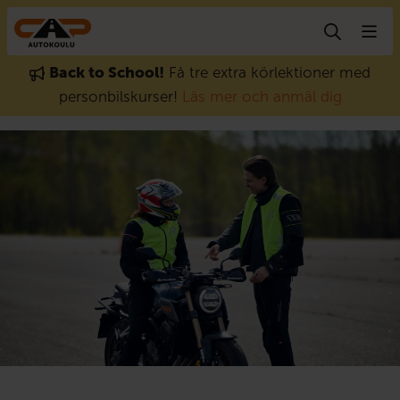
Gå till innehåll
Back to School!
Få tre extra körlektioner med
personbilskurser!
Läs mer och anmäl dig