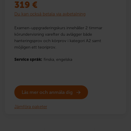
319
€
Du kan också betala via avbetalning
Examen-uppgraderingskurs innehåller 2 timmar
körundervisning varefter du avlägger både
hanteringsprov och körprov i kategori A2 samt
möjligen ett teoriprov.
Service språk:
finska,
engelska
Läs mer och anmäla dig
Jämföra paketer