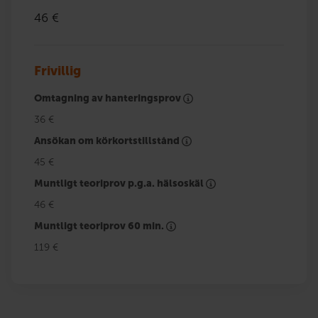
46 €
Frivillig
Omtagning av hanteringsprov
36 €
Ansökan om körkortstillstånd
45 €
Muntligt teoriprov p.g.a. hälsoskäl
46 €
Muntligt teoriprov 60 min.
119 €