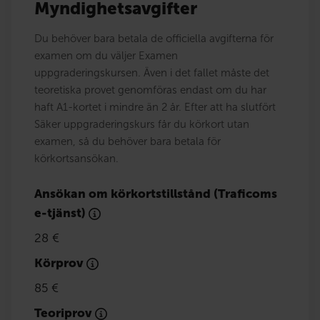
Myndighetsavgifter
Du behöver bara betala de officiella avgifterna för
examen om du väljer Examen
uppgraderingskursen. Även i det fallet måste det
teoretiska provet genomföras endast om du har
haft A1-kortet i mindre än 2 år. Efter att ha slutfört
Säker uppgraderingskurs får du körkort utan
examen, så du behöver bara betala för
körkortsansökan.
Ansökan om körkortstillstånd (Traficoms
e-tjänst)
28 €
Körprov
85 €
Teoriprov