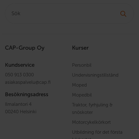
Sök:
CAP-Group Oy
Kurser
Kundservice
Personbil
050 913 0300
Undervisningstillstånd
asiakaspalvelu
@
cap.fi
Moped
Besökningsadress
Mopedbil
Ilmalantori 4
Traktor, fyrhjuling &
00240 Helsinki
snöskoter
Motorcykelkörkort
Utbildning för det första