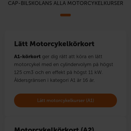
CAP-BILSKOLANS ALLA MOTORCYKELKURSER
Lätt Motorcykelkörkort
A1-körkort
ger dig rätt att köra en lätt
motorcykel med en cylindervolym på högst
125 cm3 och en effekt på högst 11 kW.
Åldersgränsen i kategori A1 är 16 år.
Lätt motorcykelkurser (A1)
Motorcykelkörkort (A2)