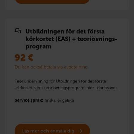
Utbildningen för det första
körkortet (EAS) + teoriövnings­
program
92
€
Du kan också betala via avbetalning
Teoriundervisning för Utbildningen för det första
körkortet samt teoriövningsprogram inför teoriprovet.
Service språk:
finska,
engelska
Läs mer och anmäla dig