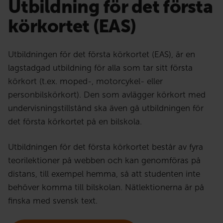
Utbildning för det första
körkortet
(EAS)
Utbildningen för det första körkortet (EAS), är en
lagstadgad utbildning för alla som tar sitt första
körkort (t.ex. moped-, motorcykel- eller
personbilskörkort). Den som avlägger körkort med
undervisningstillstånd ska även gå utbildningen för
det första körkortet på en bilskola.
Utbildningen för det första körkortet består av fyra
teorilektioner på webben och kan genomföras på
distans, till exempel hemma, så att studenten inte
behöver komma till bilskolan. Nätlektionerna är på
finska med svensk text.